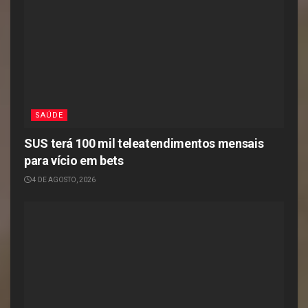
SAÚDE
SUS terá 100 mil teleatendimentos mensais
para vício em bets
4 DE AGOSTO, 2026