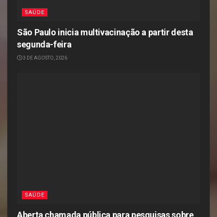
SAÚDE
São Paulo inicia multivacinação a partir desta
segunda-feira
3 DE AGOSTO, 2026
SAÚDE
Aberta chamada pública para pesquisas sobre