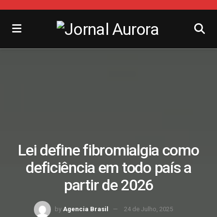
Lei define fibromialgia como
deficiência em todo país a
partir de 2026
by
Agencia Brasil
24 de Julho, 2025