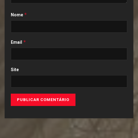
*
Nome
*
Email
Site