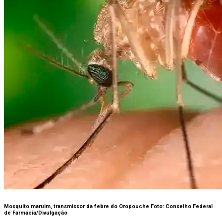
Comércio campista poderá abrir no feriado
desta quinta (6) do São Salvador
Mosquito maruim, transmissor da febre do Oropouche Foto: Conselho Federal
de Farmácia/Divulgação