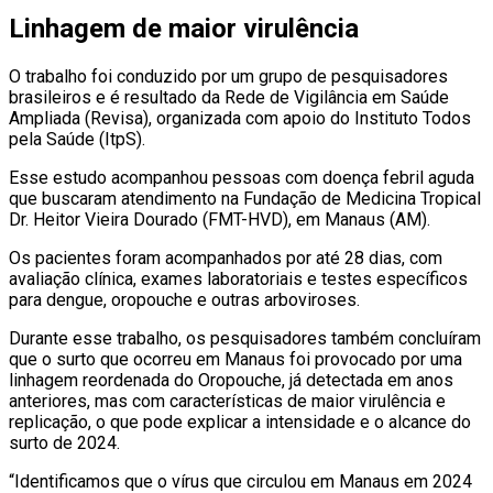
Linhagem de maior virulência
O trabalho foi conduzido por um grupo de pesquisadores
brasileiros e é resultado da Rede de Vigilância em Saúde
Ampliada (Revisa), organizada com apoio do Instituto Todos
pela Saúde (ItpS).
Esse estudo acompanhou pessoas com doença febril aguda
que buscaram atendimento na Fundação de Medicina Tropical
Dr. Heitor Vieira Dourado (FMT-HVD), em Manaus (AM).
Os pacientes foram acompanhados por até 28 dias, com
avaliação clínica, exames laboratoriais e testes específicos
para dengue, oropouche e outras arboviroses.
Durante esse trabalho, os pesquisadores também concluíram
que o surto que ocorreu em Manaus foi provocado por uma
linhagem reordenada do Oropouche, já detectada em anos
anteriores, mas com características de maior virulência e
replicação, o que pode explicar a intensidade e o alcance do
surto de 2024.
“Identificamos que o vírus que circulou em Manaus em 2024