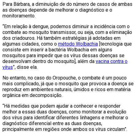
Para Bárbara, a diminuição de do número de casos de ambas
as doenças depende de melhorar o diagnóstico e o
monitoramento.
“Em relação à dengue, podemos diminuir a incidência com o
combate ao mosquito transmissor, ou seja, com a eliminação
dos criadouros. Há também estratégias já adotadas em
algumas cidades, como o
método Wolbachia
[tecnologia que
consiste em inserir a bactéria Wolbachia em alguns
mosquitos para impedir que os vírus dessas doenças se
desenvolvam dentro do mosquito], além da
vacina contra o
vírus
”, disse ela.
No entanto, no caso do Oropouche, o combate é um pouco
mais complicado, já que o mosquito que provoca a doença se
reproduz em ambientes naturais, úmidos e ricos em matéria
orgânica em decomposição.
“Há medidas que podem ajudar a conhecer e responder
melhor a essas duas doenças, como monitorar a evolução
dos vírus para identificar diferentes linhagens e melhorar o
diagnóstico diferencial entre as duas doenças,
principalmente em regiões onde ambos os vírus circulam”.