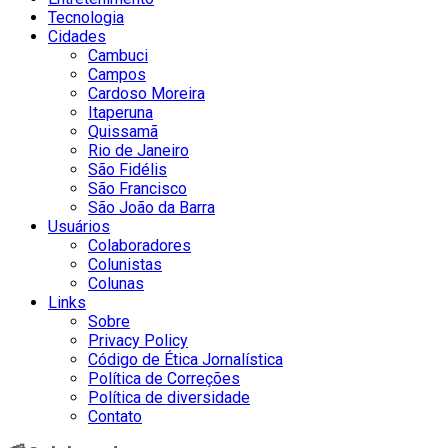
Tecnologia
Cidades
Cambuci
Campos
Cardoso Moreira
Itaperuna
Quissamã
Rio de Janeiro
São Fidélis
São Francisco
São João da Barra
Usuários
Colaboradores
Colunistas
Colunas
Links
Sobre
Privacy Policy
Código de Ética Jornalística
Política de Correções
Política de diversidade
Contato