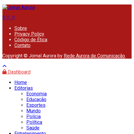
Sobre
Privacy Policy
Código de Ética
Contato
Copyright © Jornal Aurora by
Rede Aurora de Comunicação
.
Dashboard
Home
Editorias
Economia
Educação
Esportes
Mundo
Polícia
Política
Saúde
Entretenimento