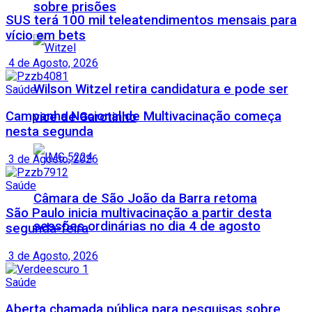
sobre prisões
SUS terá 100 mil teleatendimentos mensais para
vício em bets
4 de Agosto, 2026
Wilson Witzel retira candidatura e pode ser
Saúde
Campanha Nacional de Multivacinação começa
vice de Garotinho
nesta segunda
3 de Agosto, 2026
Saúde
Câmara de São João da Barra retoma
São Paulo inicia multivacinação a partir desta
sessões ordinárias no dia 4 de agosto
segunda-feira
3 de Agosto, 2026
Saúde
Aberta chamada pública para pesquisas sobre