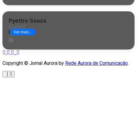
Pyettro Souza
32 posts
|
Ver mais...
Copyright © Jornal Aurora by
Rede Aurora de Comunicação
.