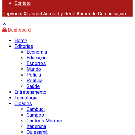
Contato
Copyright © Jornal Aurora by
Rede Aurora de Comunicação
.
Dashboard
Home
Editorias
Economia
Educação
Esportes
Mundo
Polícia
Política
Saúde
Entretenimento
Tecnologia
Cidades
Cambuci
Campos
Cardoso Moreira
Itaperuna
Quissamã