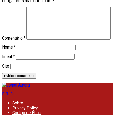
obrigatórios marcados com
*
Comentário
*
Nome
*
Email
*
Site
Sobre
Privacy Policy
Código de Ética