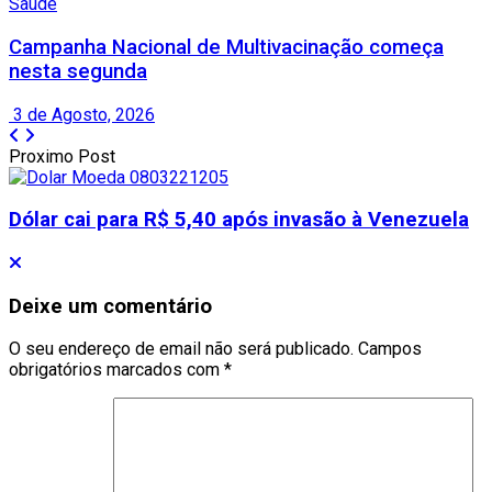
Saúde
Campanha Nacional de Multivacinação começa
nesta segunda
3 de Agosto, 2026
Proximo Post
Dólar cai para R$ 5,40 após invasão à Venezuela
Deixe um comentário
O seu endereço de email não será publicado.
Campos
obrigatórios marcados com
*