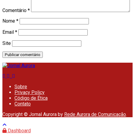
Comentário
*
Nome
*
Email
*
Site
Sobre
Privacy Policy
Código de Ética
Contato
Copyright © Jornal Aurora by
Rede Aurora de Comunicação
.
Dashboard