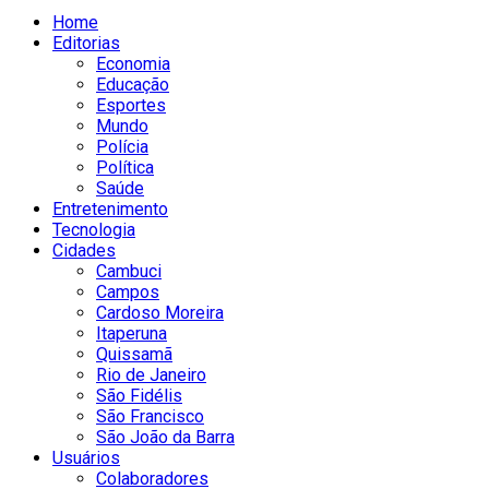
Home
Editorias
Economia
Educação
Esportes
Mundo
Polícia
Política
Saúde
Entretenimento
Tecnologia
Cidades
Cambuci
Campos
Cardoso Moreira
Itaperuna
Quissamã
Rio de Janeiro
São Fidélis
São Francisco
São João da Barra
Usuários
Colaboradores