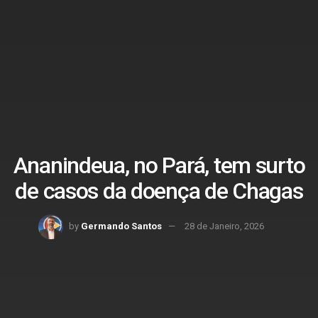
Ananindeua, no Pará, tem surto
de casos da doença de Chagas
by
Germando Santos
28 de Janeiro, 2026