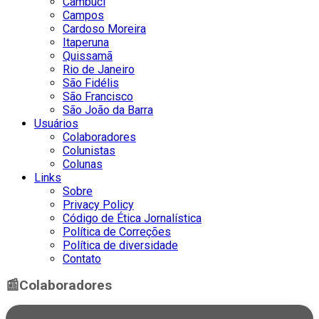
Cambuci
Campos
Cardoso Moreira
Itaperuna
Quissamã
Rio de Janeiro
São Fidélis
São Francisco
São João da Barra
Usuários
Colaboradores
Colunistas
Colunas
Links
Sobre
Privacy Policy
Código de Ética Jornalística
Política de Correções
Política de diversidade
Contato
📰
Colaboradores