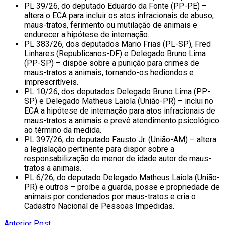
PL 39/26, do deputado Eduardo da Fonte (PP-PE) –
altera o ECA para incluir os atos infracionais de abuso,
maus-tratos, ferimento ou mutilação de animais e
endurecer a hipótese de internação.
PL 383/26, dos deputados Mario Frias (PL-SP), Fred
Linhares (Republicanos-DF) e Delegado Bruno Lima
(PP-SP) – dispõe sobre a punição para crimes de
maus-tratos a animais, tornando-os hediondos e
imprescritíveis.
PL 10/26, dos deputados Delegado Bruno Lima (PP-
SP) e Delegado Matheus Laiola (União-PR) – inclui no
ECA a hipótese de internação para atos infracionais de
maus-tratos a animais e prevê atendimento psicológico
ao término da medida.
PL 397/26, do deputado Fausto Jr. (União-AM) – altera
a legislação pertinente para dispor sobre a
responsabilização do menor de idade autor de maus-
tratos a animais.
PL 6/26, do deputado Delegado Matheus Laiola (União-
PR) e outros – proíbe a guarda, posse e propriedade de
animais por condenados por maus-tratos e cria o
Cadastro Nacional de Pessoas Impedidas.
Anterior Post