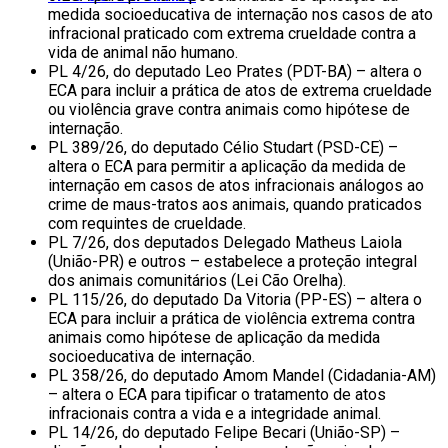
medida socioeducativa de internação nos casos de ato
infracional praticado com extrema crueldade contra a
vida de animal não humano.
PL 4/26, do deputado Leo Prates (PDT-BA) – altera o
ECA para incluir a prática de atos de extrema crueldade
ou violência grave contra animais como hipótese de
internação.
PL 389/26, do deputado Célio Studart (PSD-CE) –
altera o ECA para permitir a aplicação da medida de
internação em casos de atos infracionais análogos ao
crime de maus-tratos aos animais, quando praticados
com requintes de crueldade.
PL 7/26, dos deputados Delegado Matheus Laiola
(União-PR) e outros – estabelece a proteção integral
dos animais comunitários (Lei Cão Orelha).
PL 115/26, do deputado Da Vitoria (PP-ES) – altera o
ECA para incluir a prática de violência extrema contra
animais como hipótese de aplicação da medida
socioeducativa de internação.
PL 358/26, do deputado Amom Mandel (Cidadania-AM)
– altera o ECA para tipificar o tratamento de atos
infracionais contra a vida e a integridade animal.
PL 14/26, do deputado Felipe Becari (União-SP) –