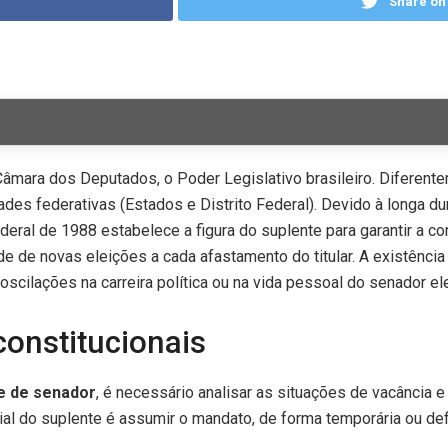
Share on 
âmara dos Deputados, o Poder Legislativo brasileiro. Diferent
es federativas (Estados e Distrito Federal). Devido à longa d
ederal de 1988 estabelece a figura do suplente para garantir a 
de de novas eleições a cada afastamento do titular. A existênci
cilações na carreira política ou na vida pessoal do senador ele
constitucionais
e de senador
, é necessário analisar as situações de vacância 
ial do suplente é assumir o mandato, de forma temporária ou def