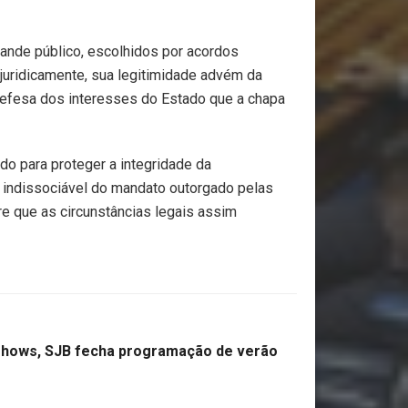
rande público, escolhidos por acordos
, juridicamente, sua legitimidade advém da
a defesa dos interesses do Estado que a chapa
do para proteger a integridade da
 e indissociável do mandato outorgado pelas
re que as circunstâncias legais assim
shows, SJB fecha programação de verão