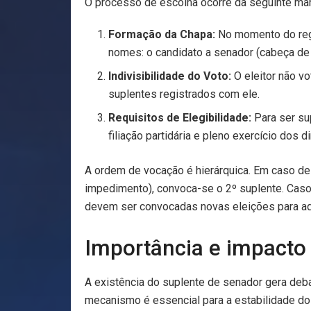
O processo de escolha ocorre da seguinte man
Formação da Chapa:
No momento do regis
nomes: o candidato a senador (cabeça de 
Indivisibilidade do Voto:
O eleitor não vo
suplentes registrados com ele.
Requisitos de Elegibilidade:
Para ser su
filiação partidária e pleno exercício dos di
A ordem de vocação é hierárquica. Em caso de 
impedimento), convoca-se o 2º suplente. Caso
devem ser convocadas novas eleições para aqu
Importância e impacto 
A existência do suplente de senador gera deba
mecanismo é essencial para a estabilidade do