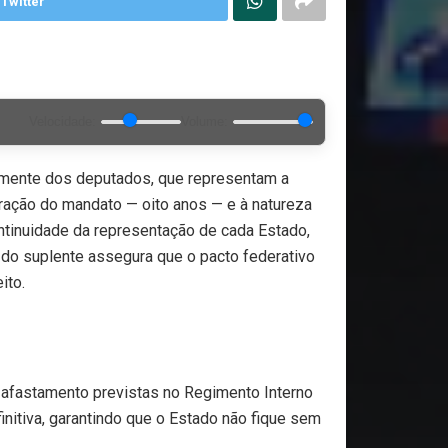
Twitter
Velocidade:
Volume:
emente dos deputados, que representam a
uração do mandato — oito anos — e à natureza
continuidade da representação de cada Estado,
a do suplente assegura que o pacto federativo
ito.
e afastamento previstas no Regimento Interno
initiva, garantindo que o Estado não fique sem