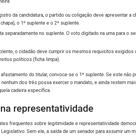
eira:
tro da candidatura, o partido ou coligação deve apresentar a 
chapa), o 1º suplente e o 2º suplente.
ta separadamente no suplente. O voto digitado na urna para o se
plente, o cidadão deve cumprir os mesmos requisitos exigidos do
reitos políticos (ficha limpa).
afastamento do titular, convoca-se o 1º suplente. Se este não p
 nenhum dos três possa exercer o mandato, e ainda restem mais 
ela cadeira específica.
na representatividade
tes frequentes sobre legitimidade e representatividade democrát
 Legislativo. Sem ele, a saída de um senador para assumir um m