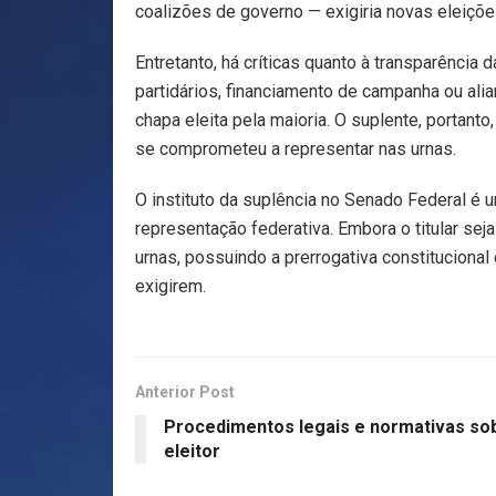
coalizões de governo — exigiria novas eleições
Entretanto, há críticas quanto à transparênci
partidários, financiamento de campanha ou alia
chapa eleita pela maioria. O suplente, portant
se comprometeu a representar nas urnas.
O instituto da suplência no Senado Federal é 
representação federativa. Embora o titular sej
urnas, possuindo a prerrogativa constitucional
exigirem.
Anterior Post
Procedimentos legais e normativas sobr
eleitor