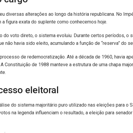
freu diversas alterações ao longo da história republicana. No Impé
em a figura exata do suplente como conhecemos hoje.
 do voto direto, o sistema evoluiu. Durante certos períodos, o 
 não havia sido eleito, acumulando a função de “reserva” do se
o processo de redemocratização. Até a década de 1960, havia ap
 Constituição de 1988 manteve a estrutura de uma chapa majorit
te.
esso eleitoral
lise do sistema majoritário puro utilizado nas eleições para o 
otos na legenda influenciam o resultado, a eleição para senad