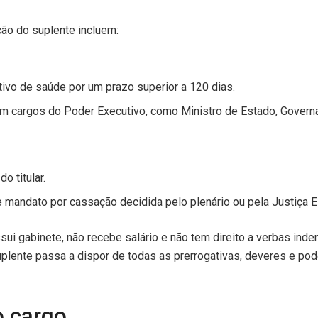
ção do suplente incluem:
otivo de saúde por um prazo superior a 120 dias.
m cargos do Poder Executivo, como Ministro de Estado, Governad
o titular.
andato por cassação decidida pelo plenário ou pela Justiça Ele
ui gabinete, não recebe salário e não tem direito a verbas inde
uplente passa a dispor de todas as prerrogativas, deveres e pode
o cargo