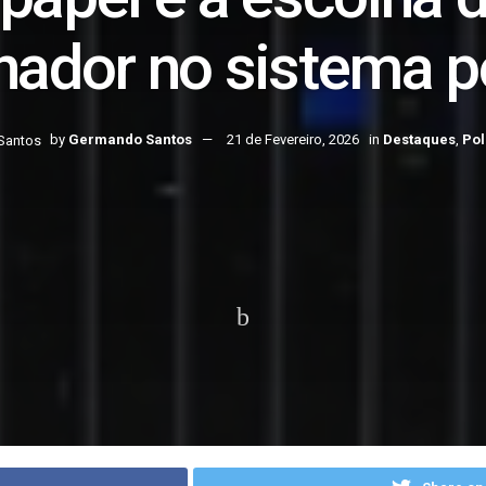
nador no sistema po
by
Germando Santos
21 de Fevereiro, 2026
in
Destaques
,
Pol