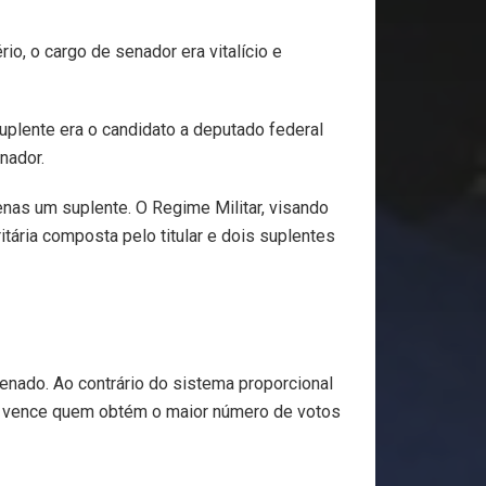
rio, o cargo de senador era vitalício e
suplente era o candidato a deputado federal
nador.
enas um suplente. O Regime Militar, visando
ária composta pelo titular e dois suplentes
Senado. Ao contrário do sistema proporcional
or vence quem obtém o maior número de votos