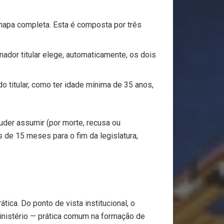
chapa completa. Esta é composta por três
nador titular elege, automaticamente, os dois
 titular, como ter idade mínima de 35 anos,
uder assumir (por morte, recusa ou
de 15 meses para o fim da legislatura,
ica. Do ponto de vista institucional, o
inistério — prática comum na formação de