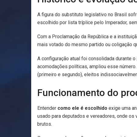
A figura do substituto legislativo no Brasil so
escolhido por lista tríplice pelo Imperador, s
Com a Proclamação da República e a instituição
mais votado do mesmo partido ou coligação que
A configuração atual foi consolidada durante 
acomodações políticas, ampliou esse número. A
(primeiro e segundo), eleitos indissociavelmen
Funcionamento do proc
Entender
como ele é escolhido
exige uma aná
usado para deputados e vereadores, onde os v
brutos.