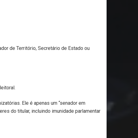
or de Território, Secretário de Estado ou
itoral.
nizatórias. Ele é apenas um “senador em
res do titular, incluindo imunidade parlamentar