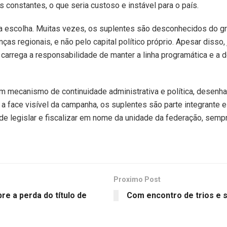
 constantes, o que seria custoso e instável para o país.
a da escolha. Muitas vezes, os suplentes são desconhecidos do g
nças regionais, e não pelo capital político próprio. Apesar disso
o, carrega a responsabilidade de manter a linha programática e 
um mecanismo de continuidade administrativa e política, desenha
a a face visível da campanha, os suplentes são parte integrante
 de legislar e fiscalizar em nome da unidade da federação, semp
Proximo Post
e a perda do título de
Com encontro de trios e 