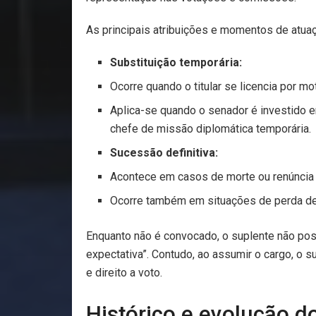
As principais atribuições e momentos de atua
Substituição temporária:
Ocorre quando o titular se licencia por m
Aplica-se quando o senador é investido e
chefe de missão diplomática temporária.
Sucessão definitiva:
Acontece em casos de morte ou renúncia d
Ocorre também em situações de perda de m
Enquanto não é convocado, o suplente não poss
expectativa”. Contudo, ao assumir o cargo, o s
e direito a voto.
Histórico e evolução d