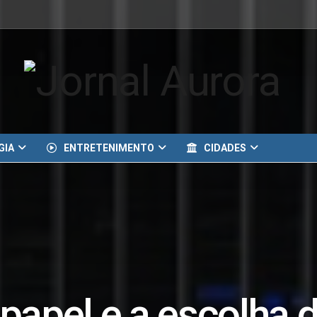
GIA
ENTRETENIMENTO
CIDADES
papel e a escolha 