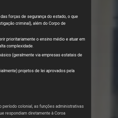
das forças de segurança do estado, o que
estigação criminal), além do Corpo de
ir prioritariamente o ensino médio e atuar em
alta complexidade.
básico (geralmente via empresas estatais de
cialmente) projetos de lei aprovados pela
o período colonial, as funções administrativas
que respondiam diretamente à Coroa