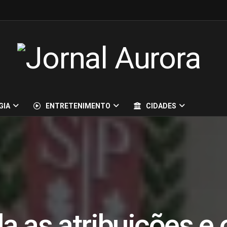
GIA
ENTRETENIMENTO
CIDADES
a as atribuições e 