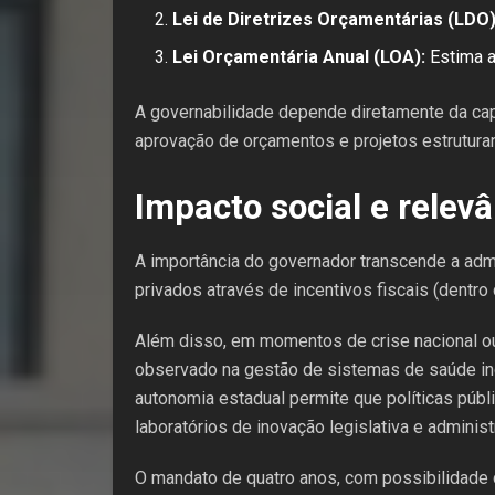
Lei de Diretrizes Orçamentárias (LDO)
Lei Orçamentária Anual (LOA):
Estima a
A governabilidade depende diretamente da cap
aprovação de orçamentos e projetos estruturant
Impacto social e relevâ
A importância do governador transcende a admi
privados através de incentivos fiscais (dentro 
Além disso, em momentos de crise nacional o
observado na gestão de sistemas de saúde ind
autonomia estadual permite que políticas pú
laboratórios de inovação legislativa e administr
O mandato de quatro anos, com possibilidade d