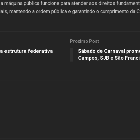
 a máquina pública funcione para atender aos direitos fundament
iais, mantendo a ordem pública e garantindo o cumprimento da Co
Proximo Post
a estrutura federativa
Sábado de Carnaval prom
Campos, SJB e São Franc