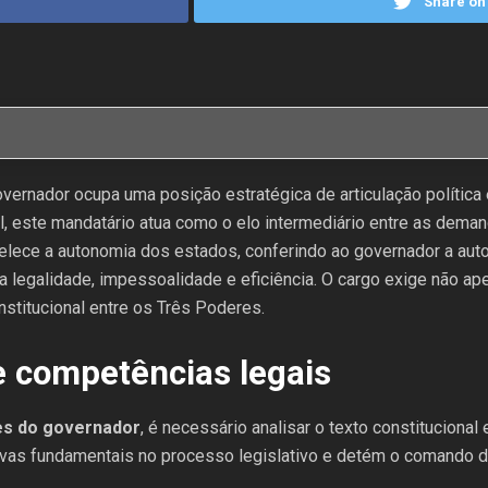
Share on 
governador ocupa uma posição estratégica de articulação polític
, este mandatário atua como o elo intermediário entre as deman
elece a autonomia dos estados, conferindo ao governador a autor
da legalidade, impessoalidade e eficiência. O cargo exige não 
institucional entre os Três Poderes.
 e competências legais
des do governador
, é necessário analisar o texto constitucional
ivas fundamentais no processo legislativo e detém o comando di