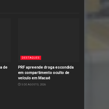
DESTAQUES
ta de
PRF apreende droga escondida
em compartimento oculto de
veículo em Macaé
5 DE AGOSTO, 2026