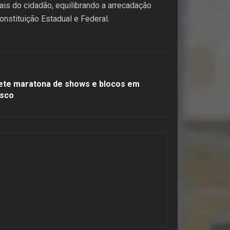
ais do cidadão, equilibrando a arrecadação
nstituição Estadual e Federal.
ete maratona de shows e blocos em
isco