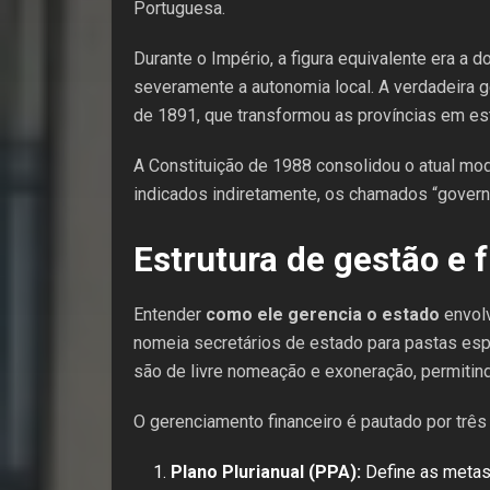
Portuguesa.
Durante o Império, a figura equivalente era a 
severamente a autonomia local. A verdadeira 
de 1891, que transformou as províncias em e
A Constituição de 1988 consolidou o atual mo
indicados indiretamente, os chamados “governa
Estrutura de gestão e
Entender
como ele gerencia o estado
envolv
nomeia secretários de estado para pastas esp
são de livre nomeação e exoneração, permitind
O gerenciamento financeiro é pautado por três
Plano Plurianual (PPA):
Define as metas 