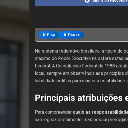
Share on Facebook
▶️ Play
⏸️ Pause
No sistema federativo brasileiro, a figura do 
máximo do Poder Executivo na esfera estadual
Federal. A Constituição Federal de 1988 estab
local, sempre em observância aos princípios 
habilidade política para manter a estabilidade 
Principais atribuições
Para compreender
quais as responsabilida
não legisla diretamente, mas possui prerrogat