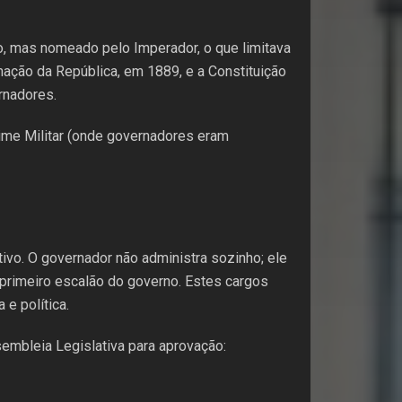
ovo, mas nomeado pelo Imperador, o que limitava
ação da República, em 1889, e a Constituição
rnadores.
ime Militar (onde governadores eram
tivo. O governador não administra sozinho; ele
 primeiro escalão do governo. Estes cargos
e política.
embleia Legislativa para aprovação: