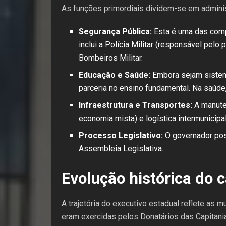
As funções primordiais dividem-se em administr
Segurança Pública:
Esta é uma das comp
inclui a Polícia Militar (responsável pelo
Bombeiros Militar.
Educação e Saúde:
Embora sejam sistema
parceria no ensino fundamental. Na saúde
Infraestrutura e Transportes:
A manuten
economia mista) e logística intermunicipa
Processo Legislativo:
O governador poss
Assembleia Legislativa.
Evolução histórica do c
A trajetória do executivo estadual reflete as 
eram exercidas pelos Donatários das Capitani