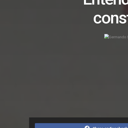
cons
Home
Destaques