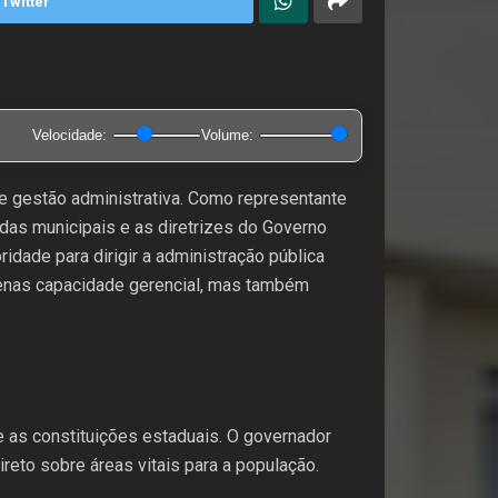
Twitter
Velocidade:
Volume:
a e gestão administrativa. Como representante
das municipais e as diretrizes do Governo
idade para dirigir a administração pública
apenas capacidade gerencial, mas também
 e as constituições estaduais. O governador
reto sobre áreas vitais para a população.