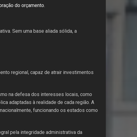
boração do orçamento.
tiva. Sem uma base aliada sólida, a
nto regional, capaz de atrair investimentos
smo na defesa dos interesses locais, como
ca adaptadas à realidade de cada região. A
 nacionalmente, funcionando os estados como
ral pela integridade administrativa da