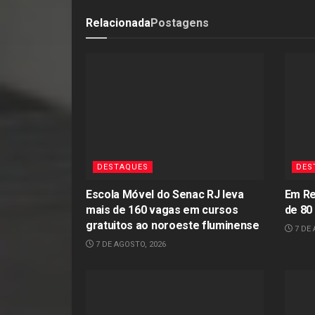
Relacionada
Postagens
DESTAQUES
DES
Escola Móvel do Senac RJ leva
Em Re
mais de 160 vagas em cursos
de 80
gratuitos ao noroeste fluminense
7 DE 
7 DE AGOSTO, 2026