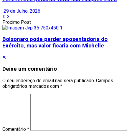
29 de Julho, 2026
Proximo Post
Bolsonaro pode perder aposentadoria do
Exército, mas valor ficaria com Michelle
Deixe um comentário
O seu endereço de email não será publicado.
Campos
obrigatórios marcados com
*
Comentário
*