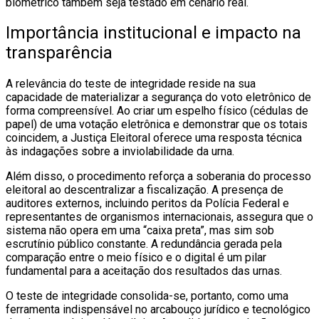
biométrico também seja testado em cenário real.
Importância institucional e impacto na
transparência
A relevância do teste de integridade reside na sua
capacidade de materializar a segurança do voto eletrônico de
forma compreensível. Ao criar um espelho físico (cédulas de
papel) de uma votação eletrônica e demonstrar que os totais
coincidem, a Justiça Eleitoral oferece uma resposta técnica
às indagações sobre a inviolabilidade da urna.
Além disso, o procedimento reforça a soberania do processo
eleitoral ao descentralizar a fiscalização. A presença de
auditores externos, incluindo peritos da Polícia Federal e
representantes de organismos internacionais, assegura que o
sistema não opera em uma “caixa preta”, mas sim sob
escrutínio público constante. A redundância gerada pela
comparação entre o meio físico e o digital é um pilar
fundamental para a aceitação dos resultados das urnas.
O teste de integridade consolida-se, portanto, como uma
ferramenta indispensável no arcabouço jurídico e tecnológico