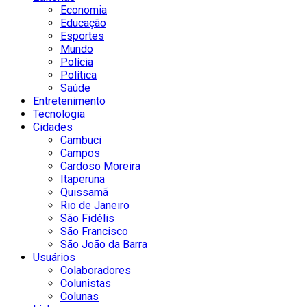
Economia
Educação
Esportes
Mundo
Polícia
Política
Saúde
Entretenimento
Tecnologia
Cidades
Cambuci
Campos
Cardoso Moreira
Itaperuna
Quissamã
Rio de Janeiro
São Fidélis
São Francisco
São João da Barra
Usuários
Colaboradores
Colunistas
Colunas