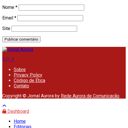
Nome
*
Email
*
Site
Sobre
Privacy Policy
Código de Ética
Contato
Copyright © Jornal Aurora by
Rede Aurora de Comunicação
.
Dashboard
Home
Editorias