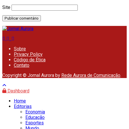
Site
Sobre
Privacy Policy
Código de Ética
Contato
Copyright © Jornal Aurora by
Rede Aurora de Comunicação
.
Dashboard
Home
Editorias
Economia
Educação
Esportes
Mundo