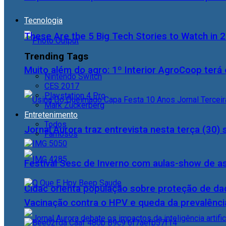
Tecnologia
These Are the 5 Big Tech Stories to Watch in 
Trending Tags
Muito além do agro: 1º Interior AgroCoop terá 
Nintendo Switch
CES 2017
Playstation 4 Pro
Mark Zuckerberg
Entretenimento
Todos
Jornal Aurora traz entrevista nesta terça (3
Famosos
Festival Sesc de Inverno com aulas-show de a
Cidac orienta população sobre proteção de da
Vacinação contra o HPV e queda da prevalência