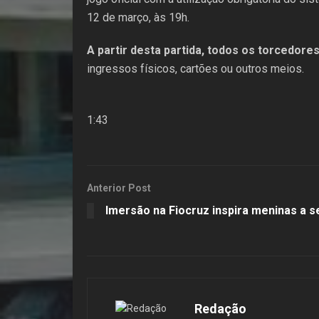
12 de março, às 19h.
A partir desta partida, todos os torcedor
ingressos físicos, cartões ou outros meios.
1:43
Anterior Post
Imersão na Fiocruz inspira meninas a se
Redação