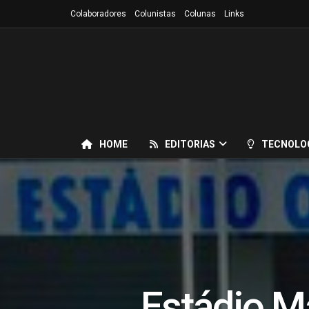
Colaboradores
Colunistas
Colunas
Links
HOME
EDITORIAS
TECNOLO
Estádio Ma