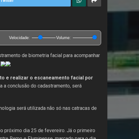
Twitter
Velocidade:
Volume:
tramento de biometria facial para acompanhar
.
to e realizar o escaneamento facial por
a a conclusão do cadastramento, será
nologia será utilizada não só nas catracas de
o próximo dia 25 de fevereiro. Já o primeiro
 entre Remo e Fluminense, marcado para o dia