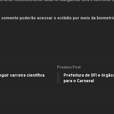
es somente poderão acessar o estádio por meio da biometria
Proximo Post
guir carreira científica
Prefeitura de SFI e órgão
para o Carnaval