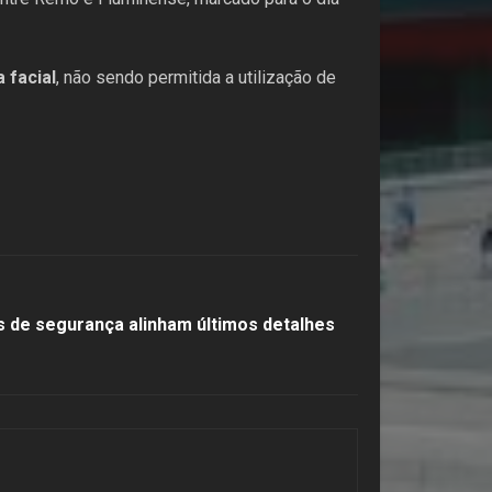
 facial
, não sendo permitida a utilização de
s de segurança alinham últimos detalhes