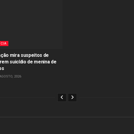
ÍCIA
ção mira suspeitos de
irem suicídio de menina de
os
AGOSTO, 2026