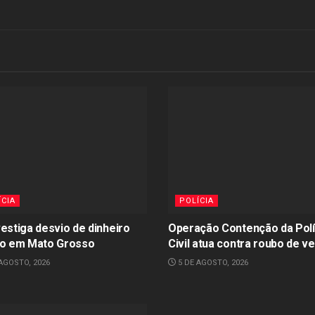
ÍCIA
POLÍCIA
vestiga desvio de dinheiro
Operação Contenção da Polí
co em Mato Grosso
Civil atua contra roubo de ve
AGOSTO, 2026
5 DE AGOSTO, 2026