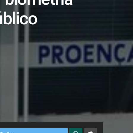
úblico