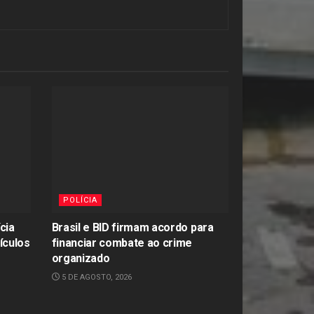
POLÍCIA
cia
Brasil e BID firmam acordo para
ículos
financiar combate ao crime
organizado
5 DE AGOSTO, 2026