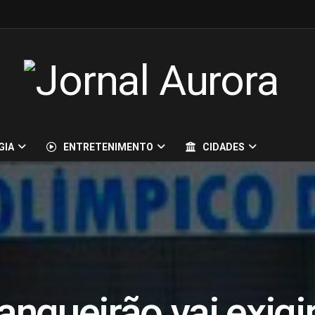
GIA
ENTRETENIMENTO
CIDADES
ngueirão vai exigi