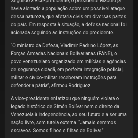
Segundo a vice-presidente, o presidente Maduro já
havia alertado a população sobre um possível ataque
dessa natureza, que afetaria civis em diversas partes
do país. Em resposta à situação, a defesa nacional foi
acionada seguindo as instruções do presidente.
“O ministro da Defesa, Vladimir Padrino López, as
Forças Armadas Nacionais Bolivarianas (FANB), o
povo venezuelano organizado em milícias e agências
de segurança cidadã, em perfeita integração policial,
militar e cívico-militar, receberam instruções para
defender a pátria”, afirmou Rodriguez.
A vice-presidente enfatizou que ninguém violará o
legado histórico de Simón Bolívar nem o direito da
Venezuela à independência, ao seu futuro e a ser uma
nação livre, sem tutela externa. “Jamais seremos
escravos. Somos filhos e filhas de Bolívar.”