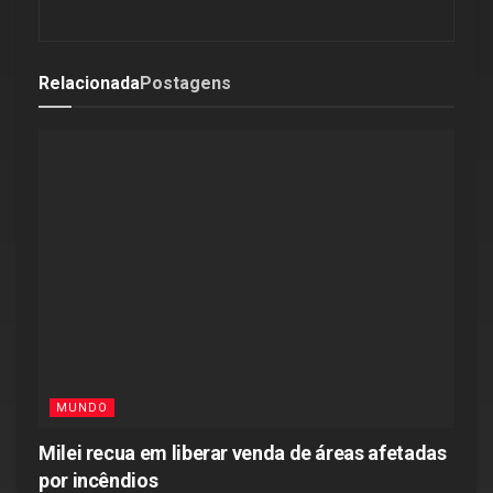
Relacionada
Postagens
MUNDO
Milei recua em liberar venda de áreas afetadas
por incêndios