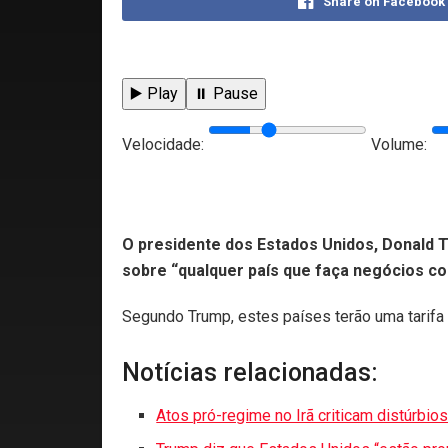
Share on Facebook
▶️ Play
⏸️ Pause
Velocidade:
Volume:
O presidente dos Estados Unidos, Donald T
sobre “qualquer país que faça negócios com
Segundo Trump, estes países terão uma tarifa
Notícias relacionadas:
Atos pró-regime no Irã criticam distúrbios