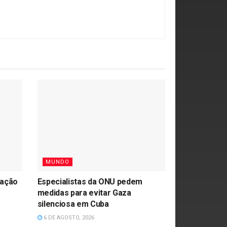
MUNDO
ração
Especialistas da ONU pedem
medidas para evitar Gaza
silenciosa em Cuba
6 DE AGOSTO, 2026