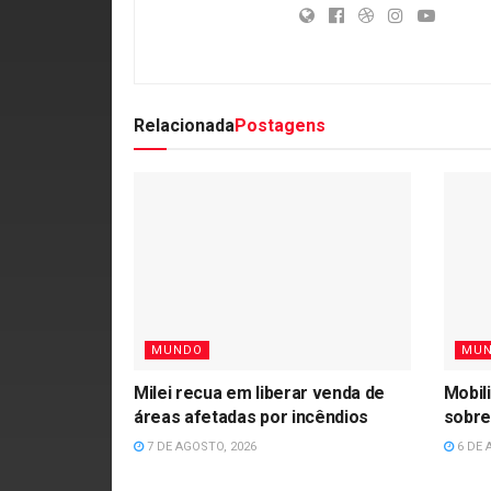
Relacionada
Postagens
MUNDO
MU
Milei recua em liberar venda de
Mobil
áreas afetadas por incêndios
sobre
7 DE AGOSTO, 2026
6 DE 