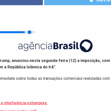
Share on 
rump, anunciou nesta segunda-feira (12) a imposição, com 
 a República Islâmica do Irã”.
 imediata sobre todas as transações comerciais realizadas com
 e interferência estrangeira.