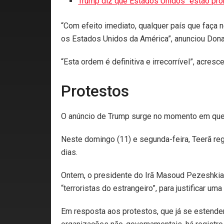
Trump diz que Estados Unidos “estão pront
“Com efeito imediato, qualquer país que faça 
os Estados Unidos da América”, anunciou Dona
“Esta ordem é definitiva e irrecorrível”, acresc
Protestos
O anúncio de Trump surge no momento em que
Neste domingo (11) e segunda-feira, Teerã r
dias.
Ontem, o presidente do Irã Masoud Pezeshkian
“terroristas do estrangeiro”, para justificar um
Em resposta aos protestos, que já se estendem