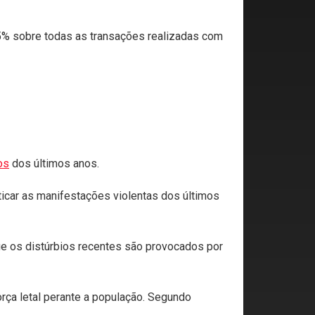
25% sobre todas as transações realizadas com
os
dos últimos anos.
ticar as manifestações violentas dos últimos
ue os distúrbios recentes são provocados por
rça letal perante a população. Segundo