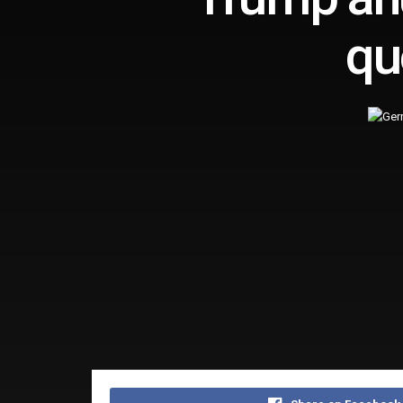
qu
Home
Editorias
Mundo