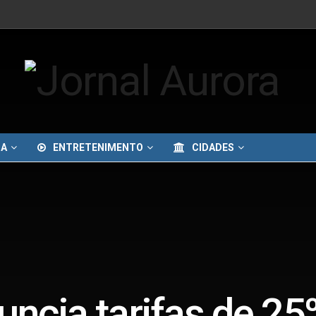
IA
ENTRETENIMENTO
CIDADES
ncia tarifas de 25