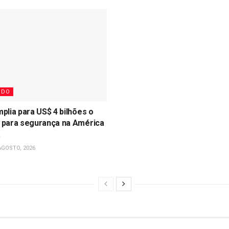
NDO
mplia para US$ 4 bilhões o
 para segurança na América
a
AGOSTO, 2026