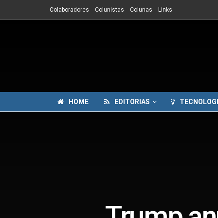
Colaboradores
Colunistas
Colunas
Links
HOME
EDITORIAS
TECNOLOG
Trump anu