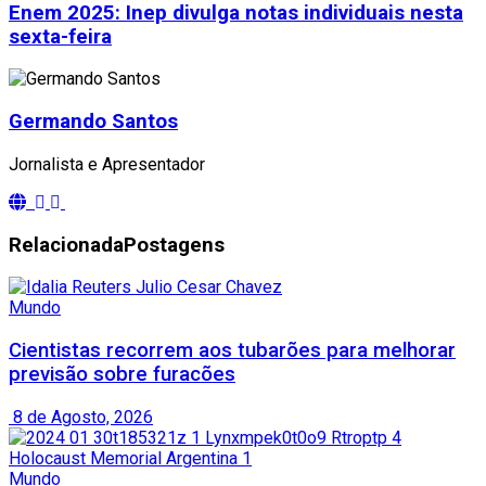
Enem 2025: Inep divulga notas individuais nesta
sexta-feira
Germando Santos
Jornalista e Apresentador
Relacionada
Postagens
Mundo
Cientistas recorrem aos tubarões para melhorar
previsão sobre furacões
8 de Agosto, 2026
Mundo