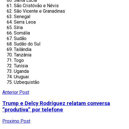
Santa Lúcia
São Cristóvão e Névis
São Vicente e Granadinas
Senegal
Serra Leoa
Síria
Somália
Sudão
Sudão do Sul
Tailândia
Tanzânia
Togo
Tunísia
Uganda
Uruguai
Uzbequistão
Anterior Post
Trump e Delcy Rodríguez relatam conversa
“produtiva” por telefone
Proximo Post