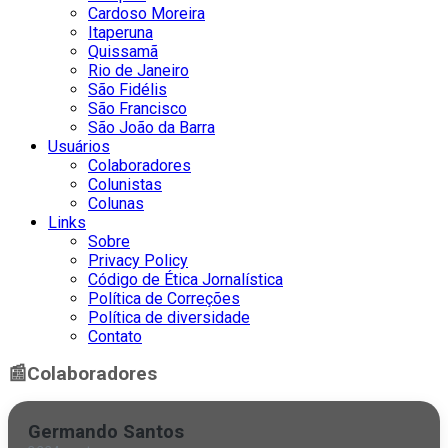
Cardoso Moreira
Itaperuna
Quissamã
Rio de Janeiro
São Fidélis
São Francisco
São João da Barra
Usuários
Colaboradores
Colunistas
Colunas
Links
Sobre
Privacy Policy
Código de Ética Jornalística
Política de Correções
Política de diversidade
Contato
📰
Colaboradores
Germando Santos