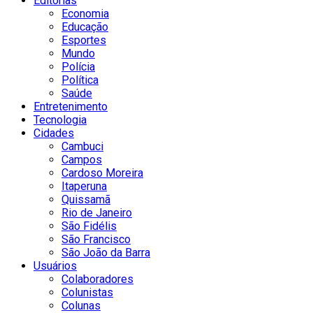
Editorias
Economia
Educação
Esportes
Mundo
Polícia
Política
Saúde
Entretenimento
Tecnologia
Cidades
Cambuci
Campos
Cardoso Moreira
Itaperuna
Quissamã
Rio de Janeiro
São Fidélis
São Francisco
São João da Barra
Usuários
Colaboradores
Colunistas
Colunas