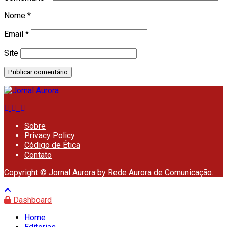
Nome
*
Email
*
Site
Sobre
Privacy Policy
Código de Ética
Contato
Copyright © Jornal Aurora by
Rede Aurora de Comunicação
.
Dashboard
Home