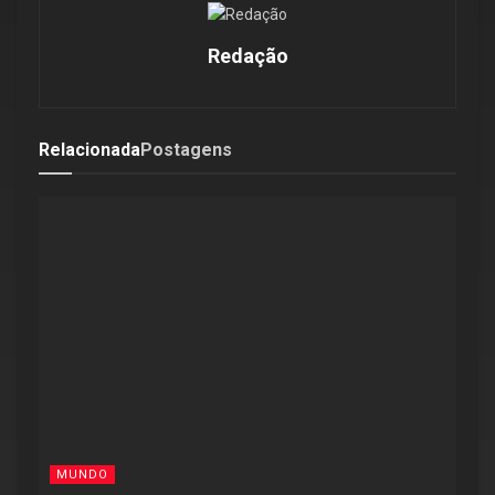
Redação
Relacionada
Postagens
MUNDO