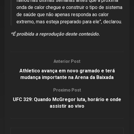
falhou nas últimas semanas antes que a próxima
onda de calor chegue e construir o tipo de sistema
de saúde que não apenas responda ao calor
extremo, mas esteja preparado para ele”, declarou.
*É proibida a reprodução deste conteúdo.
Anterior Post
Athletico avança em novo gramado e terá
mudança importante na Arena da Baixada
Proximo Post
UFC 329: Quando McGregor luta, horário e onde
assistir ao vivo