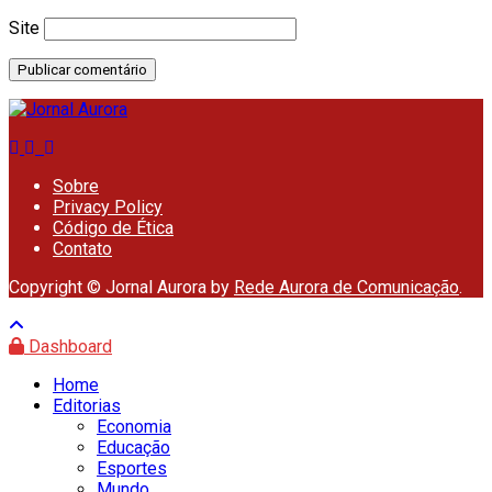
Site
Sobre
Privacy Policy
Código de Ética
Contato
Copyright © Jornal Aurora by
Rede Aurora de Comunicação
.
Dashboard
Home
Editorias
Economia
Educação
Esportes
Mundo