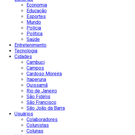
Economia
Educação
Esportes
Mundo
Polícia
Política
Saúde
Entretenimento
Tecnologia
Cidades
Cambuci
Campos
Cardoso Moreira
Itaperuna
Quissamã
Rio de Janeiro
São Fidélis
São Francisco
São João da Barra
Usuários
Colaboradores
Colunistas
Colunas