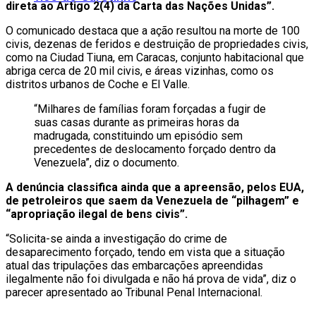
direta ao Artigo 2(4) da Carta das Nações Unidas”.
O comunicado destaca que a ação resultou na morte de 100
civis, dezenas de feridos e destruição de propriedades civis,
como na Ciudad Tiuna, em Caracas, conjunto habitacional que
abriga cerca de 20 mil civis, e áreas vizinhas, como os
distritos urbanos de Coche e El Valle.
“Milhares de famílias foram forçadas a fugir de
suas casas durante as primeiras horas da
madrugada, constituindo um episódio sem
precedentes de deslocamento forçado dentro da
Venezuela”, diz o documento.
A denúncia classifica ainda que a apreensão, pelos EUA,
de petroleiros que saem da Venezuela de “pilhagem” e
“apropriação ilegal de bens civis”.
“Solicita-se ainda a investigação do crime de
desaparecimento forçado, tendo em vista que a situação
atual das tripulações das embarcações apreendidas
ilegalmente não foi divulgada e não há prova de vida”, diz o
parecer apresentado ao Tribunal Penal Internacional.