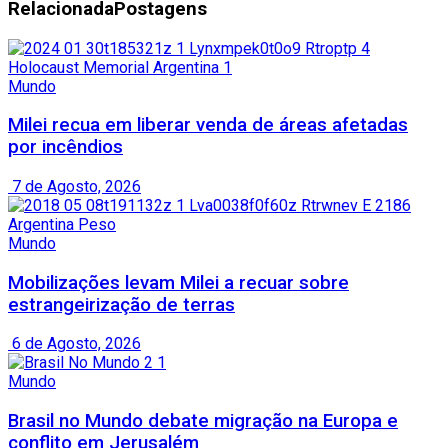
Relacionada
Postagens
Mundo
Milei recua em liberar venda de áreas afetadas
por incêndios
7 de Agosto, 2026
Mundo
Mobilizações levam Milei a recuar sobre
estrangeirização de terras
6 de Agosto, 2026
Mundo
Brasil no Mundo debate migração na Europa e
conflito em Jerusalém