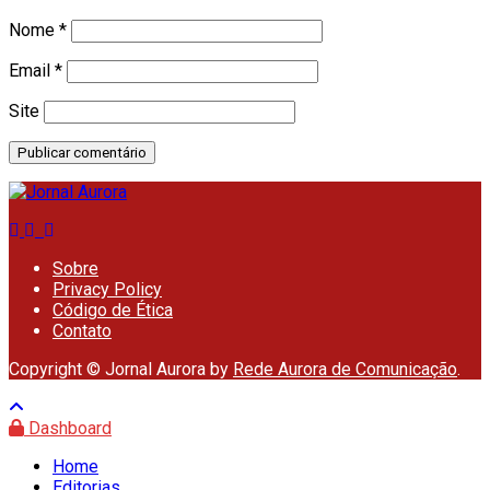
Nome
*
Email
*
Site
Sobre
Privacy Policy
Código de Ética
Contato
Copyright © Jornal Aurora by
Rede Aurora de Comunicação
.
Dashboard
Home
Editorias