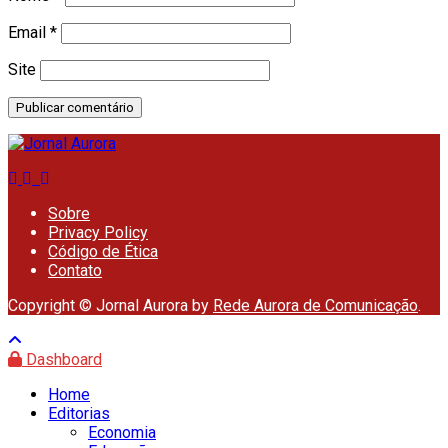
Email
*
Site
Sobre
Privacy Policy
Código de Ética
Contato
Copyright © Jornal Aurora by
Rede Aurora de Comunicação
.
Dashboard
Home
Editorias
Economia