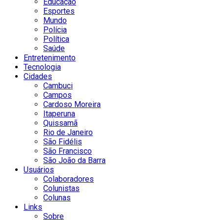
Educação
Esportes
Mundo
Polícia
Política
Saúde
Entretenimento
Tecnologia
Cidades
Cambuci
Campos
Cardoso Moreira
Itaperuna
Quissamã
Rio de Janeiro
São Fidélis
São Francisco
São João da Barra
Usuários
Colaboradores
Colunistas
Colunas
Links
Sobre