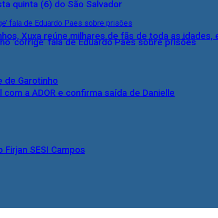
ta quinta (6) do São Salvador
inhos, Xuxa reúne milhares de fãs de toda as idades,
ho ‘corrige’ fala de Eduardo Paes sobre prisões
e de Garotinho
l com a ADOR e confirma saída de Danielle
o Firjan SESI Campos