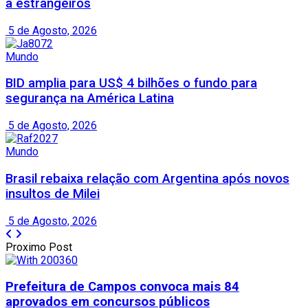
a estrangeiros
5 de Agosto, 2026
Mundo
BID amplia para US$ 4 bilhões o fundo para
segurança na América Latina
5 de Agosto, 2026
Mundo
Brasil rebaixa relação com Argentina após novos
insultos de Milei
5 de Agosto, 2026
Proximo Post
Prefeitura de Campos convoca mais 84
aprovados em concursos públicos