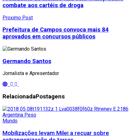
combate aos cartéis de droga
Proximo Post
Prefeitura de Campos convoca mais 84
aprovados em concursos públicos
Germando Santos
Jornalista e Apresentador
Relacionada
Postagens
Mundo
Mobilizações levam Milei a recuar sobre
estrangeirização de terras