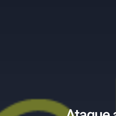
Ataque 