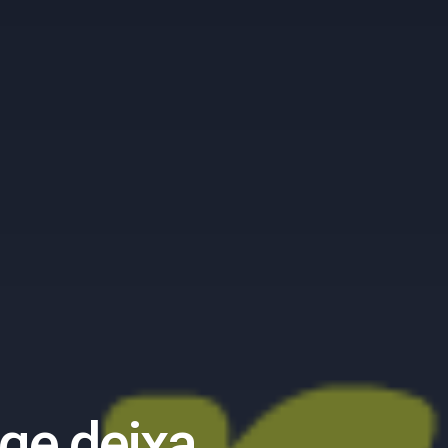
ge deixa