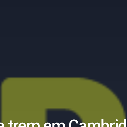
a trem em Cambrid