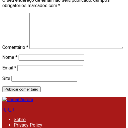
O seu endereço de email não será publicado.
Campos
obrigatórios marcados com
*
Comentário
*
Nome
*
Email
*
Site
Sobre
Privacy Policy