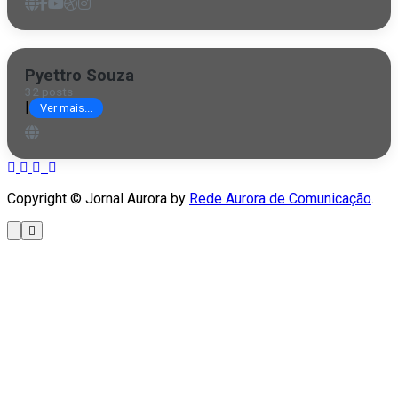
Pyettro Souza
32 posts
|
Ver mais...
Copyright © Jornal Aurora by
Rede Aurora de Comunicação
.