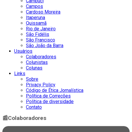
Cambuci
Campos
Cardoso Moreira
Itaperuna
Quissamã
Rio de Janeiro
São Fidélis
São Francisco
São João da Barra
Usuários
Colaboradores
Colunistas
Colunas
Links
Sobre
Privacy Policy
Código de Ética Jornalística
Política de Correções
Política de diversidade
Contato
📰
Colaboradores