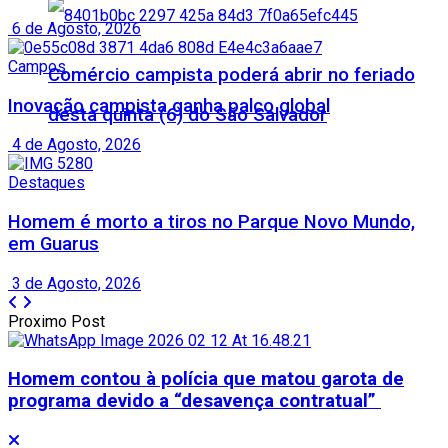
6 de Agosto, 2026
Campos
Comércio campista poderá abrir no feriado
Inovação campista ganha palco global
desta quinta (6) do São Salvador
4 de Agosto, 2026
Destaques
Homem é morto a tiros no Parque Novo Mundo,
em Guarus
3 de Agosto, 2026
Proximo Post
Homem contou à polícia que matou garota de
programa devido a “desavença contratual”