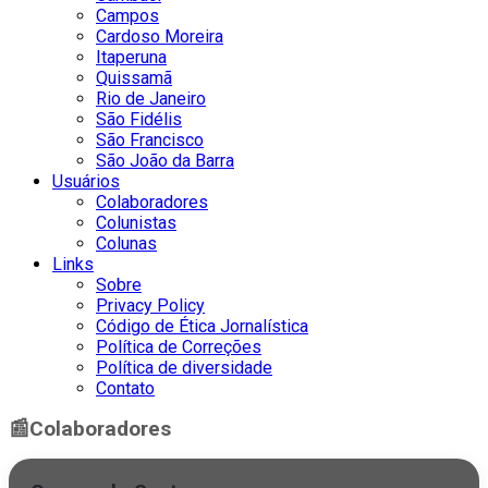
Campos
Cardoso Moreira
Itaperuna
Quissamã
Rio de Janeiro
São Fidélis
São Francisco
São João da Barra
Usuários
Colaboradores
Colunistas
Colunas
Links
Sobre
Privacy Policy
Código de Ética Jornalística
Política de Correções
Política de diversidade
Contato
📰
Colaboradores