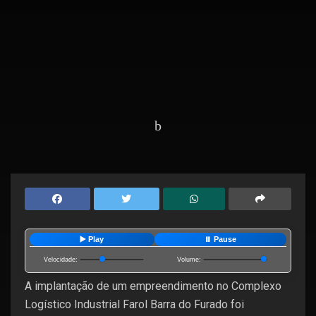
Home
Editorias
Geral
▶️ Play
⏸️ Pause
Velocidade:
Volume:
A implantação de um empreendimento no Complexo
Logístico Industrial Farol Barra do Furado foi