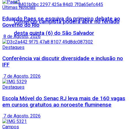
Últimas Notícias
Eduardo Paes se esquiva do primeiro debate ao
Comércio campista poderá abrir no feriado
Governo do Rio
desta quinta (6) do São Salvador
8 de Agosto, 2026
Destaques
Conferência vai discutir diversidade e inclusão no
IFF
7 de Agosto, 2026
Destaques
Escola Móvel do Senac RJ leva mais de 160 vagas
em cursos gratuitos ao noroeste fluminense
7 de Agosto, 2026
Campos