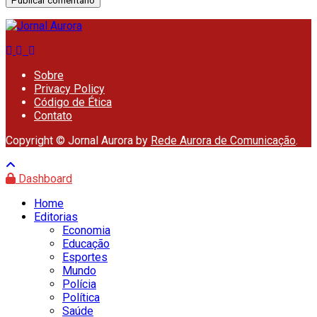
Sobre
Privacy Policy
Código de Ética
Contato
Copyright © Jornal Aurora by
Rede Aurora de Comunicação
.
Dashboard
Home
Editorias
Economia
Educação
Esportes
Mundo
Polícia
Política
Saúde