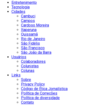
Entretenimento
Tecnologia
Cidades
Cambuci
Campos
Cardoso Moreira
Itaperuna
Quissamã
Rio de Janeiro
São Fidélis
São Francisco
São João da Barra
Usuários
Colaboradores
Colunistas
Colunas
Links
Sobre
Privacy Policy
Código de Ética Jornalística
Política de Correções
Política de diversidade
Contato