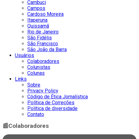
Cambuci
Campos
Cardoso Moreira
Itaperuna
Quissamã
Rio de Janeiro
São Fidélis
São Francisco
São João da Barra
Usuários
Colaboradores
Colunistas
Colunas
Links
Sobre
Privacy Policy
Código de Ética Jornalística
Política de Correções
Política de diversidade
Contato
📰
Colaboradores