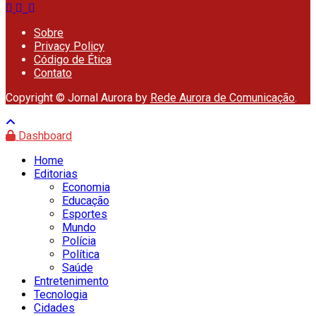
Sobre
Privacy Policy
Código de Ética
Contato
Copyright © Jornal Aurora by
Rede Aurora de Comunicação
.
Dashboard
Home
Editorias
Economia
Educação
Esportes
Mundo
Polícia
Política
Saúde
Entretenimento
Tecnologia
Cidades