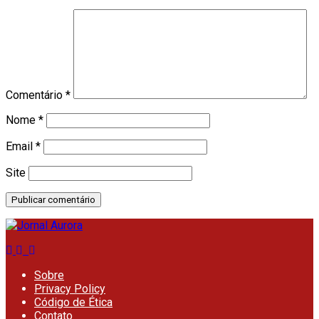
Comentário
*
Nome
*
Email
*
Site
Sobre
Privacy Policy
Código de Ética
Contato