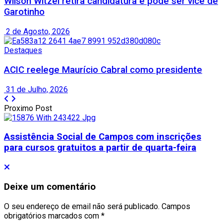
Wilson Witzel retira candidatura e pode ser vice de
Garotinho
2 de Agosto, 2026
Destaques
ACIC reelege Maurício Cabral como presidente
31 de Julho, 2026
Proximo Post
Assistência Social de Campos com inscrições
para cursos gratuitos a partir de quarta-feira
Deixe um comentário
O seu endereço de email não será publicado.
Campos
obrigatórios marcados com
*