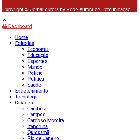
Copyright © Jornal Aurora by
Rede Aurora de Comunicação
.
Dashboard
Home
Editorias
Economia
Educação
Esportes
Mundo
Polícia
Política
Saúde
Entretenimento
Tecnologia
Cidades
Cambuci
Campos
Cardoso Moreira
Itaperuna
Quissamã
Rio de Janeiro