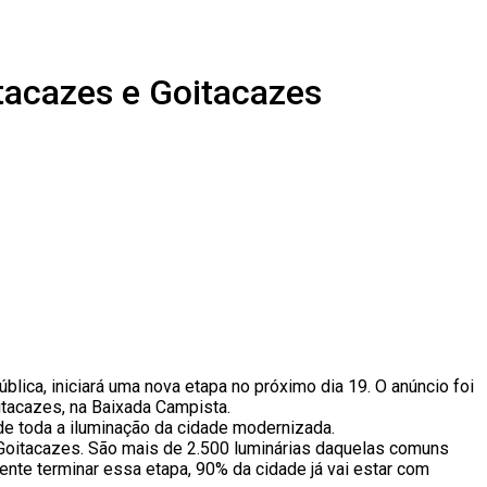
tacazes e Goitacazes
ica, iniciará uma nova etapa no próximo dia 19. O anúncio foi
oitacazes, na Baixada Campista.
 de toda a iluminação da cidade modernizada.
e Goitacazes. São mais de 2.500 luminárias daquelas comuns
ente terminar essa etapa, 90% da cidade já vai estar com