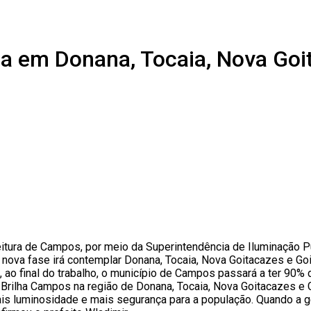
pa em Donana, Tocaia, Nova Goi
ura de Campos, por meio da Superintendência de Iluminação Públ
. A nova fase irá contemplar Donana, Tocaia, Nova Goitacazes e G
, ao final do trabalho, o município de Campos passará a ter 90%
do Brilha Campos na região de Donana, Tocaia, Nova Goitacazes 
ais luminosidade e mais segurança para a população. Quando a g