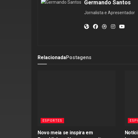
Germando Santos
Jornalista e Apresentador
Relacionada
Postagens
ESPORTES
ESP
Novo meia se inspira em
Notíci