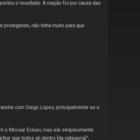
aceitou o resultado. A reação foi por causa das
me protegendo, não tinha muito para que
evanche com Diego Lopes, principalmente se o
r com o Movsar Evloev, mas ele simplesmente
hor que todos ali dentro [da categoria]”,