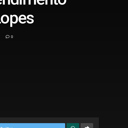
Lopes
0