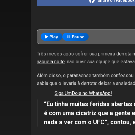
Share on Facebook
▶️ Play
⏸️ Pause
Três meses após sofrer sua primeira derrota 
naquela noite
: não ouvir sua equipe que estava
Além disso, o paranaense também confessou q
sabia que o levaria à derrota: deixar a ansiedad
Siga UmDois no WhatsApp!
“Eu tinha muitas feridas abertas
é com uma cicatriz que a gente e
nada a ver com o UFC”, contou, 