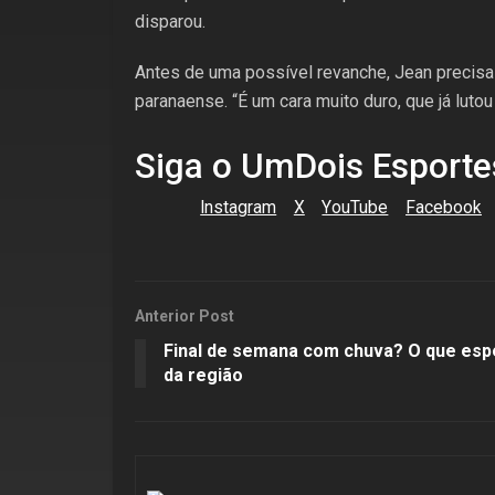
disparou.
Antes de uma possível revanche, Jean precisa 
paranaense. “É um cara muito duro, que já lut
Siga o UmDois Esporte
Instagram
X
YouTube
Facebook
Anterior Post
Final de semana com chuva? O que esp
da região