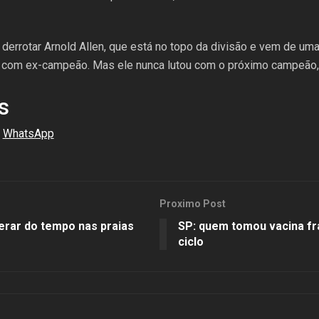
derrotar Arnold Allen, que está no topo da divisão e vem de uma 
ou com ex-campeão. Mas ele nunca lutou com o próximo campeão, q
s
WhatsApp
Proximo Post
erar do tempo nas praias
SP: quem tomou vacina fr
ciclo