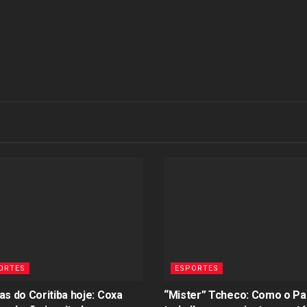
ORTES
ESPORTES
as do Coritiba hoje: Coxa
“Mister” Tcheco: Como o Pa