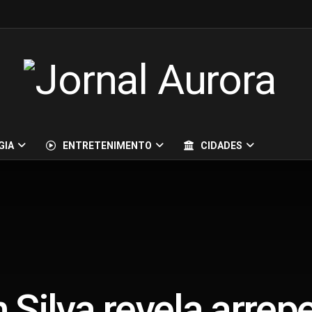
GIA
ENTRETENIMENTO
CIDADES
 Silva revela arre