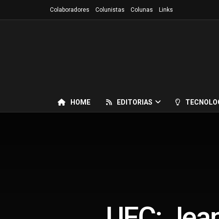
Colaboradores
Colunistas
Colunas
Links
HOME
EDITORIAS
TECNOLO
UFC: Jean