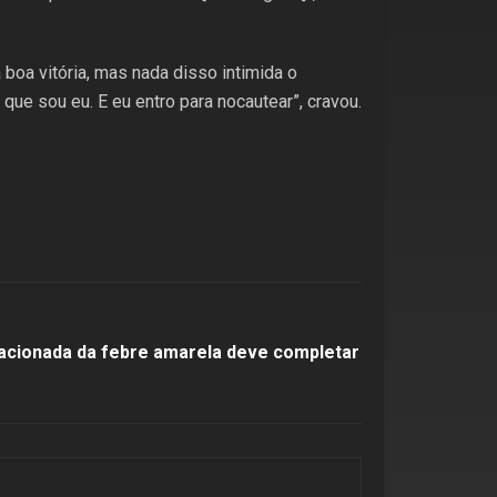
boa vitória, mas nada disso intimida o
ue sou eu. E eu entro para nocautear”, cravou.
acionada da febre amarela deve completar