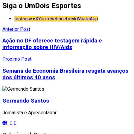
Siga o UmDois Esportes
Instagram
X
YouTube
Facebook
WhatsApp
Anterior Post
Ação no DF oferece testagem rápida e
informação sobre HIV/Aids
Proximo Post
Semana de Economia Brasileira resgata avanços
dos últimos 40 anos
Germando Santos
Jornalista e Apresentador