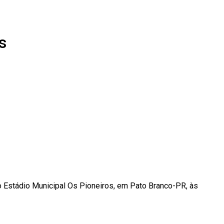
s
 no Estádio Municipal Os Pioneiros, em Pato Branco-PR, às