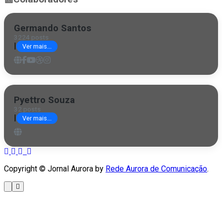
Germando Santos
3224 posts
|
Ver mais...
Pyettro Souza
32 posts
|
Ver mais...
Copyright © Jornal Aurora by
Rede Aurora de Comunicação
.