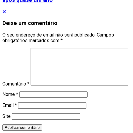
após quase um ano
Deixe um comentário
O seu endereço de email não será publicado.
Campos
obrigatórios marcados com
*
Comentário
*
Nome
*
Email
*
Site