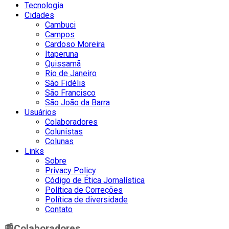
Tecnologia
Cidades
Cambuci
Campos
Cardoso Moreira
Itaperuna
Quissamã
Rio de Janeiro
São Fidélis
São Francisco
São João da Barra
Usuários
Colaboradores
Colunistas
Colunas
Links
Sobre
Privacy Policy
Código de Ética Jornalística
Política de Correções
Política de diversidade
Contato
📰
Colaboradores