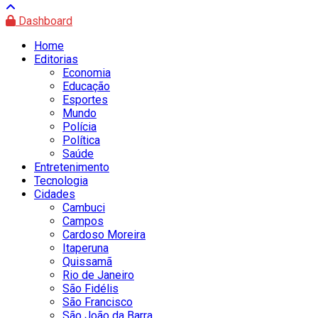
Dashboard
Home
Editorias
Economia
Educação
Esportes
Mundo
Polícia
Política
Saúde
Entretenimento
Tecnologia
Cidades
Cambuci
Campos
Cardoso Moreira
Itaperuna
Quissamã
Rio de Janeiro
São Fidélis
São Francisco
São João da Barra