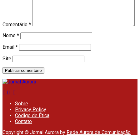
Comentário
*
Nome
*
Email
*
Site
Sobre
Privacy Policy
Código de Ética
Contato
Copyright © Jornal Aurora by
Rede Aurora de Comunicação
.