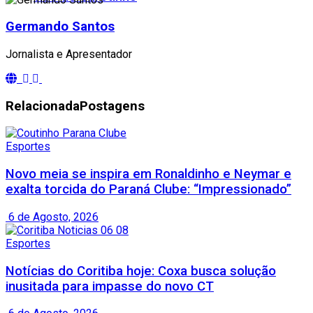
Germando Santos
Jornalista e Apresentador
Relacionada
Postagens
Esportes
Novo meia se inspira em Ronaldinho e Neymar e
exalta torcida do Paraná Clube: “Impressionado”
6 de Agosto, 2026
Esportes
Notícias do Coritiba hoje: Coxa busca solução
inusitada para impasse do novo CT