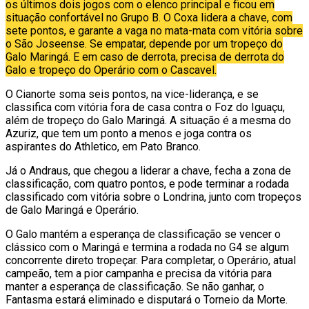
os últimos dois jogos com o elenco principal e ficou em
situação confortável no Grupo B. O Coxa lidera a chave, com
sete pontos, e garante a vaga no mata-mata com vitória sobre
o São Joseense. Se empatar, depende por um tropeço do
Galo Maringá. E em caso de derrota, precisa de derrota do
Galo e tropeço do Operário com o Cascavel.
O Cianorte soma seis pontos, na vice-liderança, e se
classifica com vitória fora de casa contra o Foz do Iguaçu,
além de tropeço do Galo Maringá. A situação é a mesma do
Azuriz, que tem um ponto a menos e joga contra os
aspirantes do Athletico, em Pato Branco.
Já o Andraus, que chegou a liderar a chave, fecha a zona de
classificação, com quatro pontos, e pode terminar a rodada
classificado com vitória sobre o Londrina, junto com tropeços
de Galo Maringá e Operário.
O Galo mantém a esperança de classificação se vencer o
clássico com o Maringá e termina a rodada no G4 se algum
concorrente direto tropeçar. Para completar, o Operário, atual
campeão, tem a pior campanha e precisa da vitória para
manter a esperança de classificação. Se não ganhar, o
Fantasma estará eliminado e disputará o Torneio da Morte.