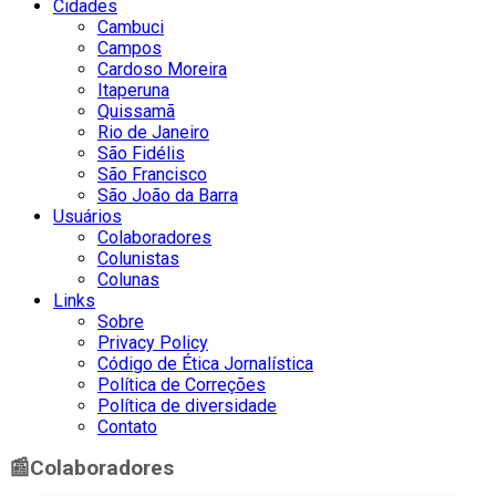
Cidades
Cambuci
Campos
Cardoso Moreira
Itaperuna
Quissamã
Rio de Janeiro
São Fidélis
São Francisco
São João da Barra
Usuários
Colaboradores
Colunistas
Colunas
Links
Sobre
Privacy Policy
Código de Ética Jornalística
Política de Correções
Política de diversidade
Contato
📰
Colaboradores