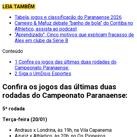
LEIA TAMBÉM
:
Tabela, jogos e classificação do Paranaense 2026
Carneiro & Mafuz debate “banho de bola” do Coritiba no
Athletico; assista ao podcast
“Aprendizado”: Cinco motivos que explicam fracasso de
Alex em clube da Série B
Conteúdo
1
Confira os jogos das últimas duas rodadas do
Campeonato Paranaense:
2
Siga o UmDois Esportes
Confira os jogos das últimas duas
rodadas do Campeonato Paranaense:
5ª rodada
Terça-feira (20/01)
Andraus x Londrina, às 19h, na Vila Capanema
Azuriz x Athletico, às 20h, no Os Pioneiros