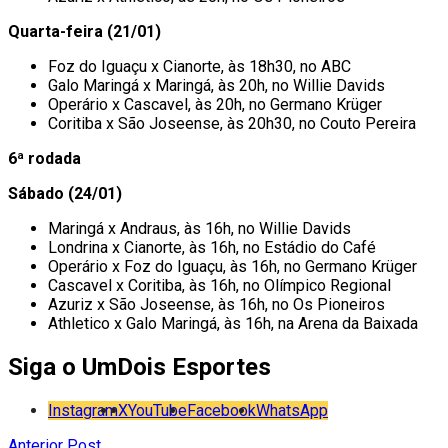
Quarta-feira (21/01)
Foz do Iguaçu x Cianorte, às 18h30, no ABC
Galo Maringá x Maringá, às 20h, no Willie Davids
Operário x Cascavel, às 20h, no Germano Krüger
Coritiba x São Joseense, às 20h30, no Couto Pereira
6ª rodada
Sábado (24/01)
Maringá x Andraus, às 16h, no Willie Davids
Londrina x Cianorte, às 16h, no Estádio do Café
Operário x Foz do Iguaçu, às 16h, no Germano Krüger
Cascavel x Coritiba, às 16h, no Olímpico Regional
Azuriz x São Joseense, às 16h, no Os Pioneiros
Athletico x Galo Maringá, às 16h, na Arena da Baixada
Siga o UmDois Esportes
Instagram
X
YouTube
Facebook
WhatsApp
Anterior Post