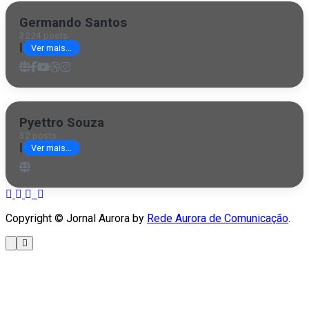
Germando Santos
3224 posts
|
Ver mais...
Pyettro Souza
32 posts
|
Ver mais...
Copyright © Jornal Aurora by
Rede Aurora de Comunicação
.