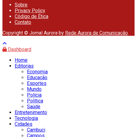
Sobre
Privacy Policy
Código de Ética
Contato
Copyright © Jornal Aurora by
Rede Aurora de Comunicação
.
Dashboard
Home
Editorias
Economia
Educação
Esportes
Mundo
Polícia
Política
Saúde
Entretenimento
Tecnologia
Cidades
Cambuci
Campos