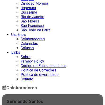
Cardoso Moreira
Itaperuna
Quissamã
Rio de Janeiro
São Fidélis
São Francisco
São João da Barra
Usuários
Colaboradores
Colunistas
Colunas
Links
Sobre
Privacy Policy
Código de Ética Jornalística
Política de Correções
Política de diversidade
Contato
📰
Colaboradores
Germando Santos