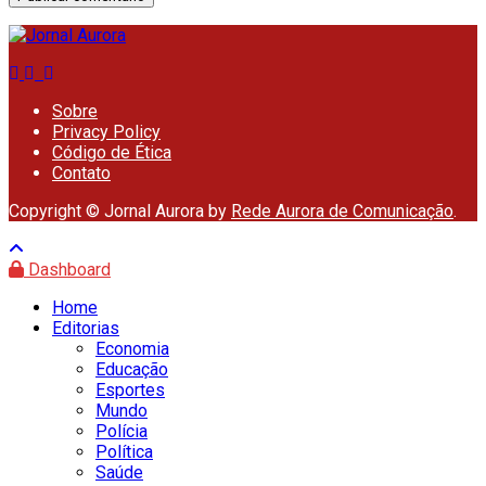
Sobre
Privacy Policy
Código de Ética
Contato
Copyright © Jornal Aurora by
Rede Aurora de Comunicação
.
Dashboard
Home
Editorias
Economia
Educação
Esportes
Mundo
Polícia
Política
Saúde