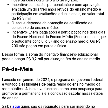
nove parcelas durante o ano de R$ 200.
Incentivo-conclusão: por conclusão e com aprovação
em cada um dos três anos letivos do ensino médio e
participação em avaliações educacionais, no valor total
de R$ 3 mil.
O saque depende da obtenção de certificado de
conclusão do ensino médio;
Incentivo-Enem: paga após a participação nos dois dias
do Exame Nacional do Ensino Médio (Enem), no ano que
o estudante conclui o 3º ano do ensino médio. Os R$
200 são pagos em parcela única.
Dessa forma, a soma do incentivo financeiro-educacional
pode alcançar R$ 9,2 mil por aluno, no fim do ensino médio.
Pé-de-Meia
Lançado em janeiro de 2024, o programa do governo federal
é voltado a estudantes de baixa renda do ensino médio da
rede pública. A iniciativa funciona como uma poupança para
promover a permanência e a conclusão escolar nessa etapa
de ensino.
Saiba
aqui
quais são os requisitos para ser inserido no