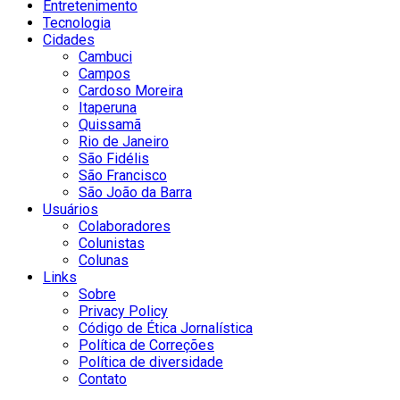
Entretenimento
Tecnologia
Cidades
Cambuci
Campos
Cardoso Moreira
Itaperuna
Quissamã
Rio de Janeiro
São Fidélis
São Francisco
São João da Barra
Usuários
Colaboradores
Colunistas
Colunas
Links
Sobre
Privacy Policy
Código de Ética Jornalística
Política de Correções
Política de diversidade
Contato