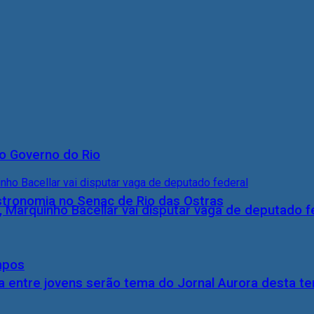
o Governo do Rio
stronomia no Senac de Rio das Ostras
, Marquinho Bacellar vai disputar vaga de deputado f
mpos
 entre jovens serão tema do Jornal Aurora desta ter