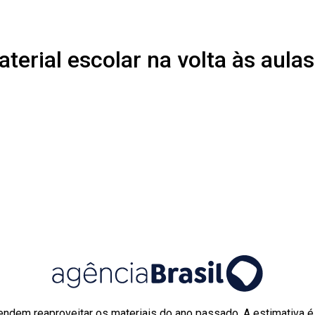
terial escolar na volta às aulas
tendem reaproveitar os materiais do ano passado. A estimativa 