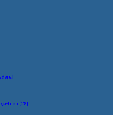
ederal
ça-feira (28)