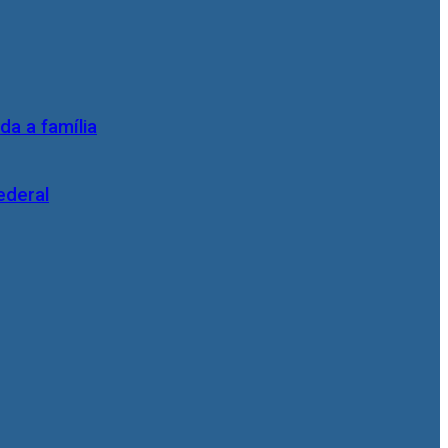
da a família
ederal