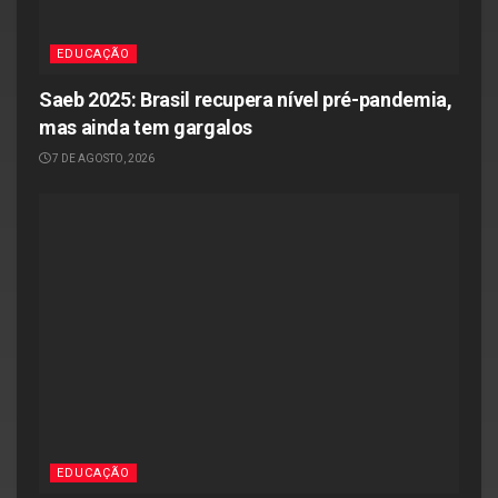
EDUCAÇÃO
Saeb 2025: Brasil recupera nível pré-pandemia,
mas ainda tem gargalos
7 DE AGOSTO, 2026
EDUCAÇÃO