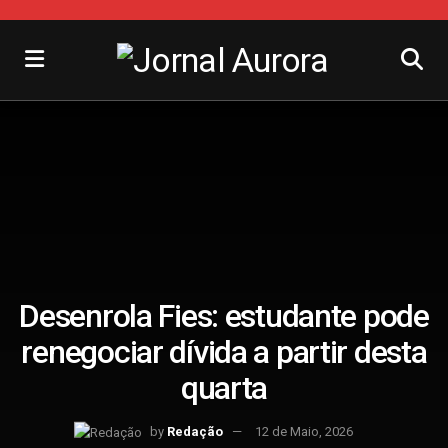
Desenrola Fies: estudante pode
renegociar dívida a partir desta
quarta
by
Redação
12 de Maio, 2026