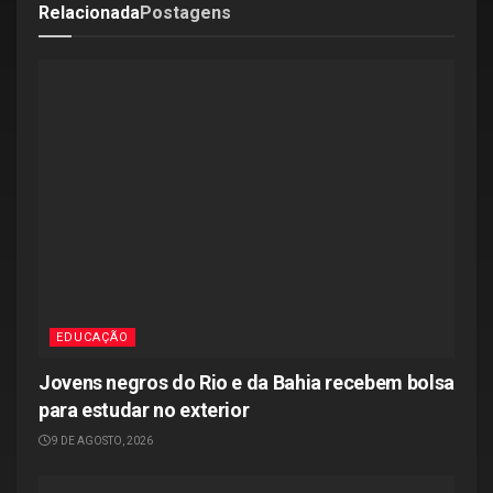
Relacionada
Postagens
EDUCAÇÃO
Jovens negros do Rio e da Bahia recebem bolsa
para estudar no exterior
9 DE AGOSTO, 2026