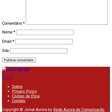
Comentário
*
Nome
*
Email
*
Site
Sobre
Privacy Policy
Código de Ética
Contato
Copyright © Jornal Aurora by
Rede Aurora de Comunicação
.