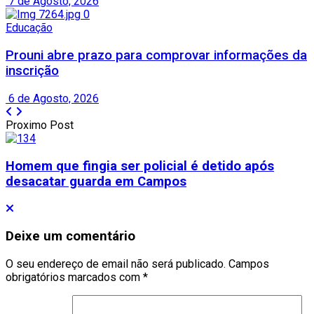
7 de Agosto, 2026
Educação
Prouni abre prazo para comprovar informações da
inscrição
6 de Agosto, 2026
Proximo Post
Homem que fingia ser policial é detido após
desacatar guarda em Campos
Deixe um comentário
O seu endereço de email não será publicado.
Campos
obrigatórios marcados com
*