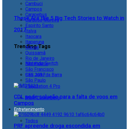
Cambuci
Campos
Carapebus
These Are the 5 Big Tech Stories to Watch in
Cardoso Moreira
Espírito Santo
2017
Italva
Itaocara
Itaperuna
Trending Tags
Macaé
Quissamã
Rio de Janeiro
Nintendo Switch
São Fidélis
São Francisco
São João da Barra
CES 2017
São Paulo
Playstation 4 Pro
CDL pede solução para a falta de voos em
Mark Zuckerberg
Campos
Entretenimento
Todos
PRF apreende droga escondida em