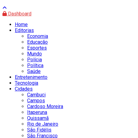
Dashboard
Home
Editorias
Economia
Educação
Esportes
Mundo
Polícia
Política
Saúde
Entretenimento
Tecnologia
Cidades
Cambuci
Campos
Cardoso Moreira
Itaperuna
Quissamã
Rio de Janeiro
São Fidélis
São Francisco