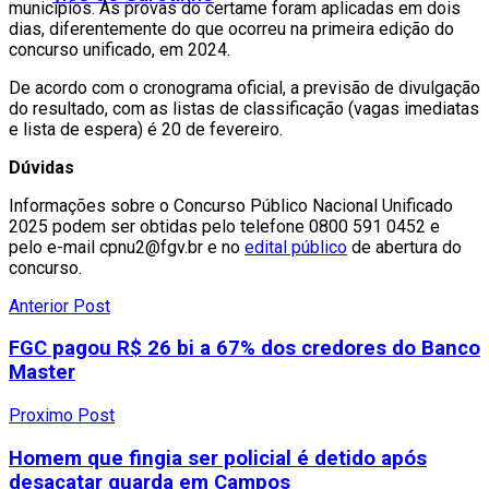
municípios. As provas do certame foram aplicadas em dois
dias, diferentemente do que ocorreu na primeira edição do
concurso unificado, em 2024.
De acordo com o cronograma oficial, a previsão de divulgação
do resultado, com as listas de classificação (vagas imediatas
e lista de espera) é 20 de fevereiro.
Dúvidas
Informações sobre o Concurso Público Nacional Unificado
2025 podem ser obtidas pelo telefone 0800 591 0452 e
pelo e-mail cpnu2@fgv.br e no
edital público
de abertura do
concurso.
Anterior Post
FGC pagou R$ 26 bi a 67% dos credores do Banco
Master
Proximo Post
Homem que fingia ser policial é detido após
desacatar guarda em Campos