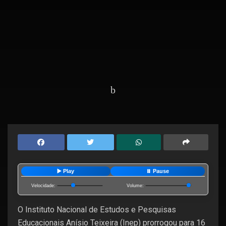
Home
Editorias
Educação
▶️ Play
⏸️ Pause
Velocidade:
Volume:
O Instituto Nacional de Estudos e Pesquisas
Educacionais Anísio Teixeira (Inep) prorrogou para 16