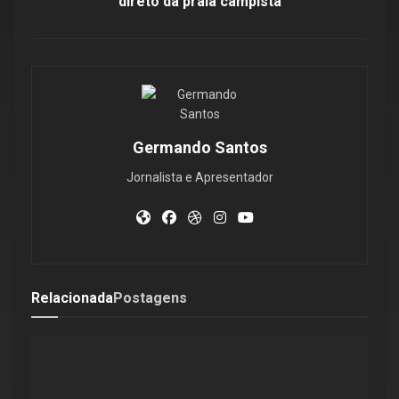
direto da praia campista
Germando Santos
Jornalista e Apresentador
Relacionada
Postagens