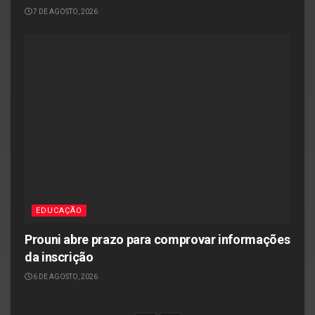
7 DE AGOSTO, 2026
EDUCAÇÃO
Prouni abre prazo para comprovar informações
da inscrição
6 DE AGOSTO, 2026