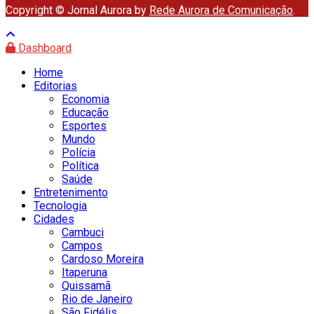
Copyright © Jornal Aurora by
Rede Aurora de Comunicação
.
Dashboard
Home
Editorias
Economia
Educação
Esportes
Mundo
Polícia
Política
Saúde
Entretenimento
Tecnologia
Cidades
Cambuci
Campos
Cardoso Moreira
Itaperuna
Quissamã
Rio de Janeiro
São Fidélis