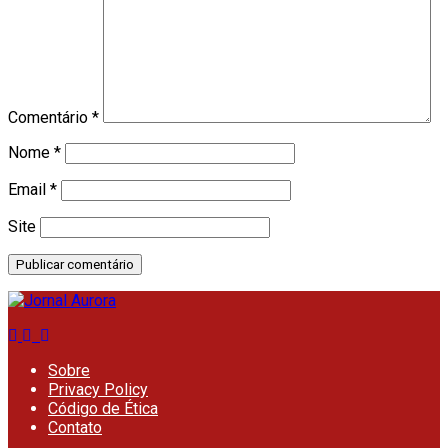
Comentário
*
Nome
*
Email
*
Site
Sobre
Privacy Policy
Código de Ética
Contato