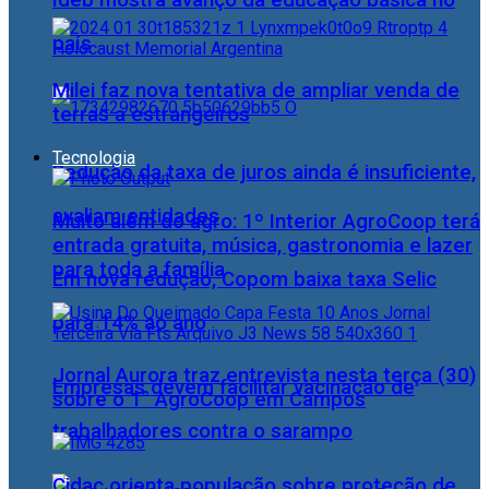
Ideb mostra avanço da educação básica no
país
Milei faz nova tentativa de ampliar venda de
terras a estrangeiros
Tecnologia
Redução da taxa de juros ainda é insuficiente,
avaliam entidades
Muito além do agro: 1º Interior AgroCoop terá
entrada gratuita, música, gastronomia e lazer
para toda a família
Em nova redução, Copom baixa taxa Selic
para 14% ao ano
Jornal Aurora traz entrevista nesta terça (30)
Empresas devem facilitar vacinação de
sobre o 1° AgroCoop em Campos
trabalhadores contra o sarampo
Cidac orienta população sobre proteção de