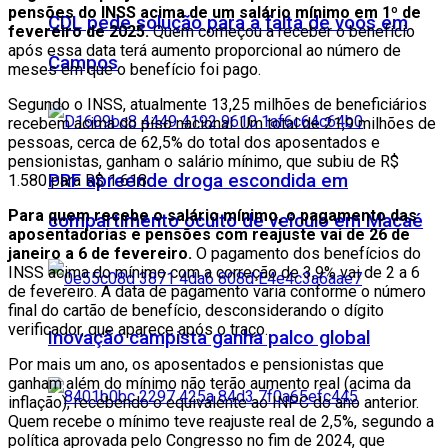
pensões do INSS acima de um salário mínimo em 1º de
CDL pede solução para a falta de voos em
fevereiro de 2025.
Quem começou a receber o benefício
após essa data terá aumento proporcional ao número de
Campos
meses em que o benefício foi pago.
Segundo o INSS, atualmente 13,25 milhões de beneficiários
recebem acima do piso nacional. Um total de 21,9 milhões de
pessoas, cerca de 62,5% do total dos aposentados e
pensionistas, ganham o salário mínimo, que subiu de R$
PRF apreende droga escondida em
1.580 para R$ 1.618.
Para quem recebe o salário mínimo, o pagamento das
compartimento oculto de veículo em Macaé
aposentadorias e pensões com reajuste vai de 26 de
janeiro a 6 de fevereiro.
O pagamento dos benefícios do
INSS acima do mínimo com a correção de 3,9% vai de 2 a 6
de fevereiro. A data de pagamento varia conforme o número
final do cartão de benefício, desconsiderando o dígito
verificador, que aparece após o traço.
Inovação campista ganha palco global
Por mais um ano, os aposentados e pensionistas que
ganham além do mínimo não terão aumento real (acima da
inflação), recebendo o equivalente ao INPC do ano anterior.
Quem recebe o mínimo teve reajuste real de 2,5%, segundo a
política aprovada pelo Congresso no fim de 2024, que