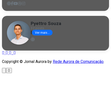
Pyettro Souza
32 posts
|
Ver mais...
Copyright © Jornal Aurora by
Rede Aurora de Comunicação
.