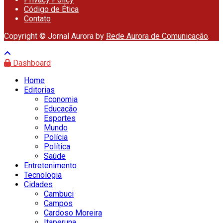
Código de Ética
Contato
Copyright © Jornal Aurora by
Rede Aurora de Comunicação
.
Dashboard
Home
Editorias
Economia
Educação
Esportes
Mundo
Polícia
Política
Saúde
Entretenimento
Tecnologia
Cidades
Cambuci
Campos
Cardoso Moreira
Itaperuna