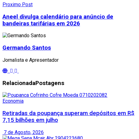
Proximo Post
Aneel divulga calendário para anúncio de
bandeiras tarifárias em 2026
Germando Santos
Jornalista e Apresentador
Relacionada
Postagens
Economia
Retiradas da poupança superam depósitos em R$
7,15 bilhões em julho
7 de Agosto, 2026