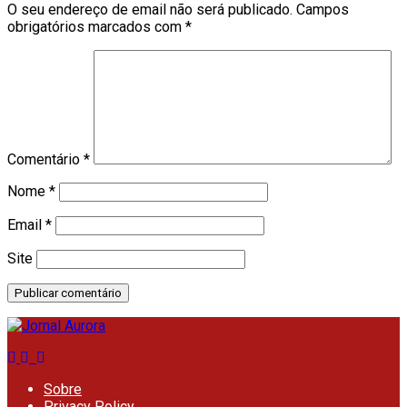
O seu endereço de email não será publicado.
Campos
obrigatórios marcados com
*
Comentário
*
Nome
*
Email
*
Site
Sobre
Privacy Policy