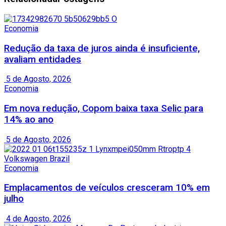
Economia
Redução da taxa de juros ainda é insuficiente,
avaliam entidades
5 de Agosto, 2026
Economia
Em nova redução, Copom baixa taxa Selic para
14% ao ano
5 de Agosto, 2026
Economia
Emplacamentos de veículos cresceram 10% em
julho
4 de Agosto, 2026