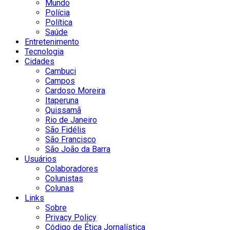
Mundo
Polícia
Política
Saúde
Entretenimento
Tecnologia
Cidades
Cambuci
Campos
Cardoso Moreira
Itaperuna
Quissamã
Rio de Janeiro
São Fidélis
São Francisco
São João da Barra
Usuários
Colaboradores
Colunistas
Colunas
Links
Sobre
Privacy Policy
Código de Ética Jornalística