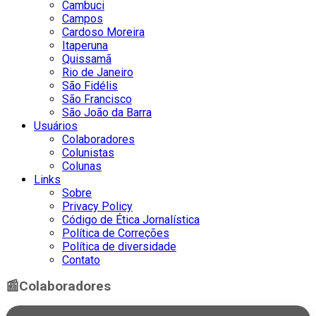
Cambuci
Campos
Cardoso Moreira
Itaperuna
Quissamã
Rio de Janeiro
São Fidélis
São Francisco
São João da Barra
Usuários
Colaboradores
Colunistas
Colunas
Links
Sobre
Privacy Policy
Código de Ética Jornalística
Política de Correções
Política de diversidade
Contato
📰
Colaboradores