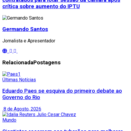
contratados para lotar sessão da Câmara após
crítica sobre aumento do IPTU
Germando Santos
Jornalista e Apresentador
Relacionada
Postagens
Últimas Notícias
Eduardo Paes se esquiva do primeiro debate ao
Governo do Rio
8 de Agosto, 2026
Mundo