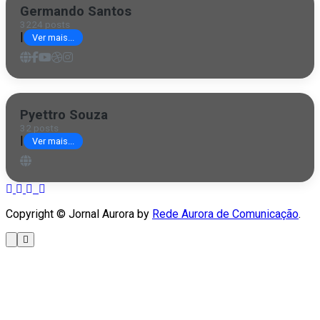
Germando Santos
3224 posts
|
Ver mais...
Pyettro Souza
32 posts
|
Ver mais...
Copyright © Jornal Aurora by
Rede Aurora de Comunicação
.