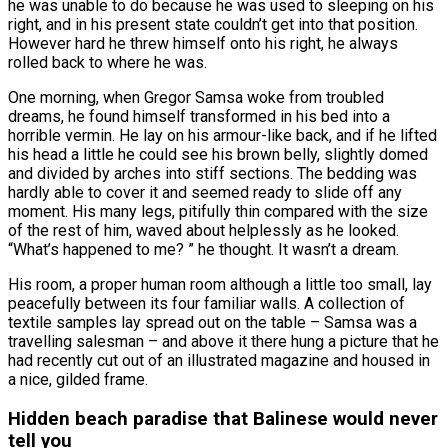
he was unable to do because he was used to sleeping on his
right, and in his present state couldn’t get into that position.
However hard he threw himself onto his right, he always
rolled back to where he was.
One morning, when Gregor Samsa woke from troubled
dreams, he found himself transformed in his bed into a
horrible vermin. He lay on his armour-like back, and if he lifted
his head a little he could see his brown belly, slightly domed
and divided by arches into stiff sections. The bedding was
hardly able to cover it and seemed ready to slide off any
moment. His many legs, pitifully thin compared with the size
of the rest of him, waved about helplessly as he looked.
“What’s happened to me? ” he thought. It wasn’t a dream.
His room, a proper human room although a little too small, lay
peacefully between its four familiar walls. A collection of
textile samples lay spread out on the table – Samsa was a
travelling salesman – and above it there hung a picture that he
had recently cut out of an illustrated magazine and housed in
a nice, gilded frame.
Hidden beach paradise that Balinese would never
tell you