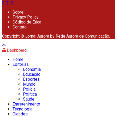
Sobre
Privacy Policy
Código de Ética
Contato
Copyright © Jornal Aurora by
Rede Aurora de Comunicação
.
Dashboard
Home
Editorias
Economia
Educação
Esportes
Mundo
Polícia
Política
Saúde
Entretenimento
Tecnologia
Cidades