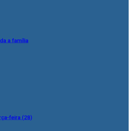
da a família
ça-feira (28)