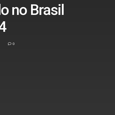
o no Brasil
4
0