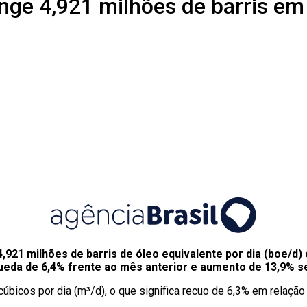
inge 4,921 milhões de barris e
 4,921 milhões de barris de óleo equivalente por dia (boe/
a queda de 6,4% frente ao mês anterior e aumento de 13,9
úbicos por dia (m³/d), o que significa recuo de 6,3% em relação