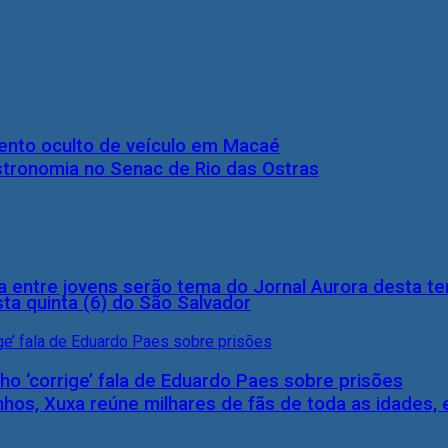
nto oculto de veículo em Macaé
stronomia no Senac de Rio das Ostras
 entre jovens serão tema do Jornal Aurora desta ter
ta quinta (6) do São Salvador
ho ‘corrige’ fala de Eduardo Paes sobre prisões
inhos, Xuxa reúne milhares de fãs de toda as idades,