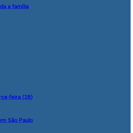
da a família
ça-feira (28)
 em São Paulo